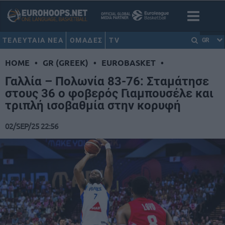
ΤΕΛΕΥΤΑΙΑ ΝΕΑ
ΟΜΑΔΕΣ
TV
GR
HOME
•
GR (GREEK)
•
EUROBASKET
•
Γαλλία – Πολωνία 83-76: Σταμάτησε
στους 36 ο φοβερός Γιαμπουσέλε και
τριπλή ισοβαθμία στην κορυφή
02/SEP/25 22:56