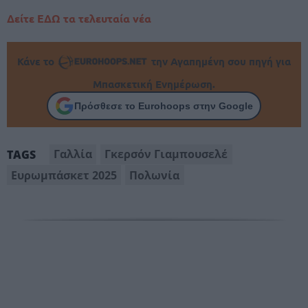
Δείτε ΕΔΩ τα τελευταία νέα
Κάνε το
την Αγαπημένη σου πηγή για
Μπασκετική Ενημέρωση.
Πρόσθεσε το Eurohoops στην Google
Γαλλία
Γκερσόν Γιαμπουσελέ
TAGS
Ευρωμπάσκετ 2025
Πολωνία