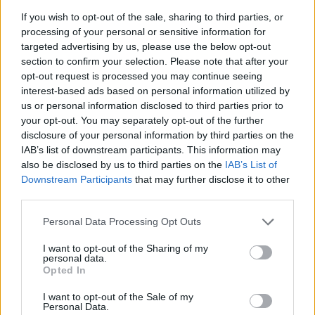
If you wish to opt-out of the sale, sharing to third parties, or
processing of your personal or sensitive information for
targeted advertising by us, please use the below opt-out
section to confirm your selection. Please note that after your
opt-out request is processed you may continue seeing
interest-based ads based on personal information utilized by
us or personal information disclosed to third parties prior to
your opt-out. You may separately opt-out of the further
disclosure of your personal information by third parties on the
IAB’s list of downstream participants. This information may
also be disclosed by us to third parties on the
IAB’s List of
Downstream Participants
that may further disclose it to other
third parties.
Please note that this website/app uses one or more Google
Personal Data Processing Opt Outs
services and may gather and store information including but
not limited to your visit or usage behaviour. You may click to
I want to opt-out of the Sharing of my
personal data.
grant or deny consent to Google and its third-party tags to
Opted In
use your data for below specified purposes in below Google
consent section.
I want to opt-out of the Sale of my
Personal Data.