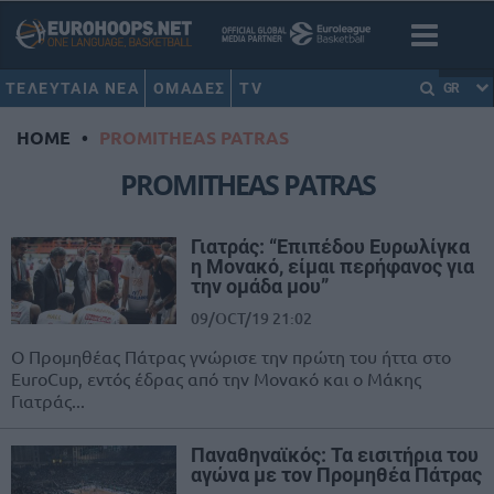
ΤΕΛΕΥΤΑΙΑ ΝΕΑ
ΟΜΑΔΕΣ
TV
GR
HOME
•
PROMITHEAS PATRAS
PROMITHEAS PATRAS
Γιατράς: “Επιπέδου Ευρωλίγκα
η Μονακό, είμαι περήφανος για
την ομάδα μου”
09/OCT/19 21:02
Ο Προμηθέας Πάτρας γνώρισε την πρώτη του ήττα στο
EuroCup, εντός έδρας από την Μονακό και ο Μάκης
Γιατράς...
Παναθηναϊκός: Τα εισιτήρια του
αγώνα με τον Προμηθέα Πάτρας