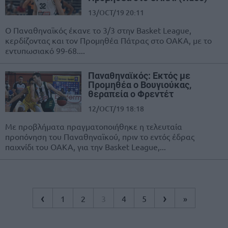
13/OCT/19 20:11
Ο Παναθηναϊκός έκανε το 3/3 στην Basket League,
κερδίζοντας και τον Προμηθέα Πάτρας στο ΟΑΚΑ, με το
εντυπωσιακό 99-68....
Παναθηναϊκός: Εκτός με
Προμηθέα ο Βουγιούκας,
θεραπεία ο Φρεντέτ
12/OCT/19 18:18
Με προβλήματα πραγματοποιήθηκε η τελευταία
προπόνηση του Παναθηναϊκού, πριν το εντός έδρας
παιχνίδι του ΟΑΚΑ, για την Basket League,...
‹
›
1
2
3
4
5
»