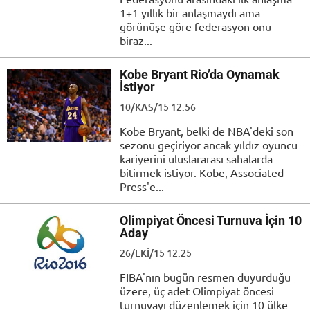
1+1 yıllık bir anlaşmaydı ama
görünüşe göre federasyon onu
biraz...
Kobe Bryant Rio’da Oynamak
İstiyor
10/KAS/15 12:56
Kobe Bryant, belki de NBA'deki son
sezonu geçiriyor ancak yıldız oyuncu
kariyerini uluslararası sahalarda
bitirmek istiyor. Kobe, Associated
Press'e...
Olimpiyat Öncesi Turnuva İçin 10
Aday
26/EKI/15 12:25
FIBA'nın bugün resmen duyurduğu
üzere, üç adet Olimpiyat öncesi
turnuvayı düzenlemek için 10 ülke