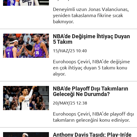
Deneyimli uzun Jonas Valanciunas,
yeniden takaslanma fikrine sıcak
bakmıyor.
NBA’de Değişime İhtiyaç Duyan
5 Takım
15/HAZ/25 10:40
Eurohoops Çeviri, NBA'de değişime
en çok ihtiyaç duyan 5 takımı konu
alıyor.
NBA’de Playoff Dışı Takımların
Geleceği Ne Durumda?
20/MAY/25 12:38
Eurohoops Çeviri, NBA'de playoff dışı
takımların geleceğini konu ediniyor.
Anthony Davis Taşıdı; Play-In’de