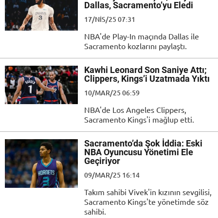
Dallas, Sacramento’yu Eledi
17/NIS/25 07:31
NBA'de Play-In maçında Dallas ile
Sacramento kozlarını paylaştı.
Kawhi Leonard Son Saniye Attı;
Clippers, Kings’i Uzatmada Yıktı
10/MAR/25 06:59
NBA'de Los Angeles Clippers,
Sacramento Kings'i mağlup etti.
Sacramento’da Şok İddia: Eski
NBA Oyuncusu Yönetimi Ele
Geçiriyor
09/MAR/25 16:14
Takım sahibi Vivek'in kızının sevgilisi,
Sacramento Kings'te yönetimde söz
sahibi.