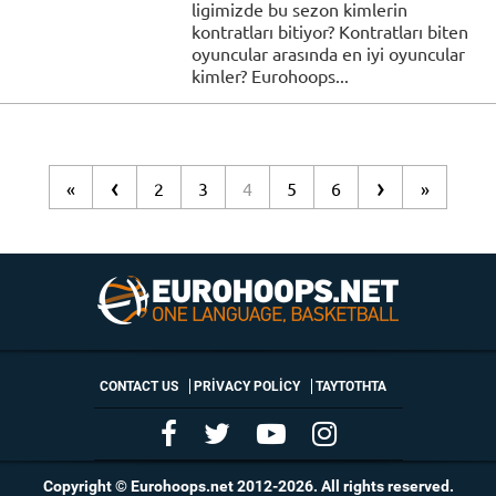
ligimizde bu sezon kimlerin
kontratları bitiyor? Kontratları biten
oyuncular arasında en iyi oyuncular
kimler? Eurohoops...
‹
›
«
2
3
4
5
6
»
CONTACT US
PRIVACY POLICY
ΤΑΥΤΟΤΗΤΑ
Copyright © Eurohoops.net 2012-2026. All rights reserved.