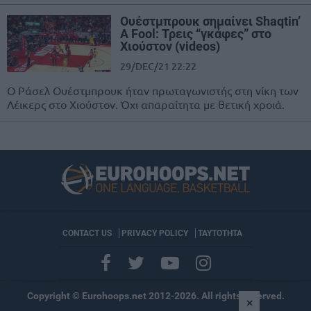
Ουέστμπρουκ σημαίνει Shaqtin’
A Fool: Τρεις “γκάφες” στο
Χιούστον (videos)
29/DEC/21 22:22
Ο Ράσελ Ουέστμπρουκ ήταν πρωταγωνιστής στη νίκη των
Λέικερς στο Χιούστον. Όχι απαραίτητα με θετική χροιά.
CONTACT US
PRIVACY POLICY
ΤΑΥΤΟΤΗΤΑ
Copyright © Eurohoops.net 2012-2026. All rights reserved.
×