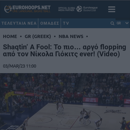
ΤΕΛΕΥΤΑΙΑ ΝΕΑ
ΟΜΑΔΕΣ
TV
GR
HOME
•
GR (GREEK)
•
NBA NEWS
•
Shaqtin’ A Fool: Το πιο… αργό flopping
από τον Νίκολα Γιόκιτς ever! (Video)
03/MAR/23 11:00