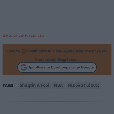
Δείτε τα τελευταία νέα
Κάνε το
την Αγαπημένη σου πηγή για
Μπασκετική Ενημέρωση.
Πρόσθεσε το Eurohoops στην Google
Shaqtin A Fool
ΝΒΑ
Νίκολα Γιόκιτς
TAGS