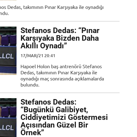
s Dedas, takımının Pınar Karşıyaka ile oynadığı
ndu.
Stefanos Dedas: “Pınar
Karşıyaka Bizden Daha
Akıllı Oynadı”
17/MAR/21 20:41
Hapoel Holon baş antrenörü Stefanos
Dedas, takımının Pınar Karşıyaka ile
oynadığı maç sonrasında açıklamalarda
bulundu.
Stefanos Dedas:
“Bugünkü Galibiyet,
Ciddiyetimizi Göstermesi
Açısından Güzel Bir
Örnek”