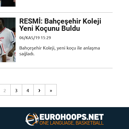
RESMİ: Bahçeşehir Koleji
Yeni Koçunu Buldu
06/KAS/19 15:29
Bahçeşehir Koleji, yeni koçu ile anlaşma
sağladı.
›
2
3
4
»