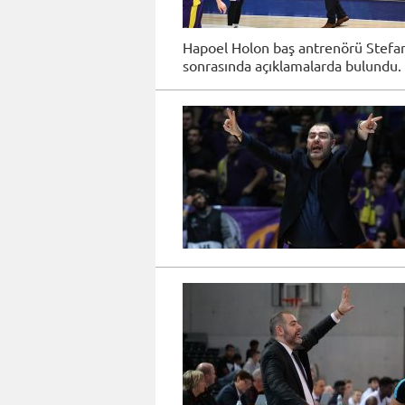
Hapoel Holon baş antrenörü Stefan
sonrasında açıklamalarda bulundu.