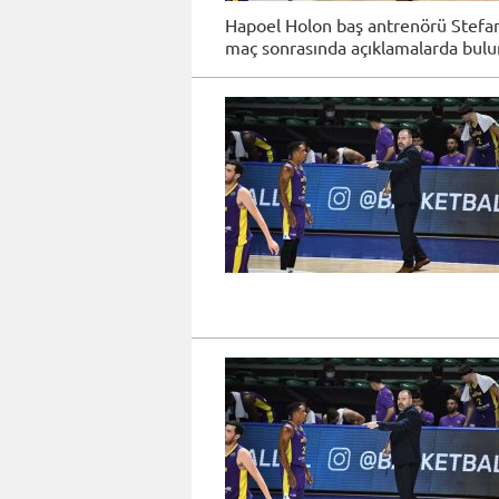
Hapoel Holon baş antrenörü Stefano
maç sonrasında açıklamalarda bulu