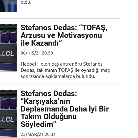
oldu.
Stefanos Dedas: “TOFAŞ,
Arzusu ve Motivasyonu
ile Kazandı”
06/NIS/21 20:50
Hapoel Holon baş antrenörü Stefanos
Dedas, takımının TOFAŞ ile oynadığı maç
sonrasında açıklamalarda bulundu.
Stefanos Dedas:
“Karşıyaka’nın
Deplasmanda Daha İyi Bir
Takım Olduğunu
Söyledim”
23/MAR/21 20:31