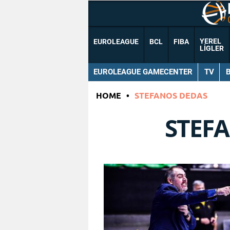
YEREL
EUROLEAGUE
BCL
FIBA
LIGLER
EUROLEAGUE GAMECENTER
TV
HOME
•
STEFANOS DEDAS
STEF