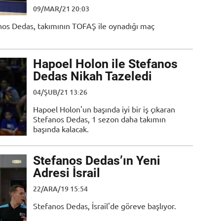
09/MAR/21 20:03
os Dedas, takımının TOFAŞ ile oynadığı maç
Hapoel Holon ile Stefanos
Dedas Nikah Tazeledi
04/ŞUB/21 13:26
Hapoel Holon'un başında iyi bir iş çıkaran
Stefanos Dedas, 1 sezon daha takımın
başında kalacak.
Stefanos Dedas’ın Yeni
Adresi İsrail
22/ARA/19 15:54
Stefanos Dedas, İsrail'de göreve başlıyor.