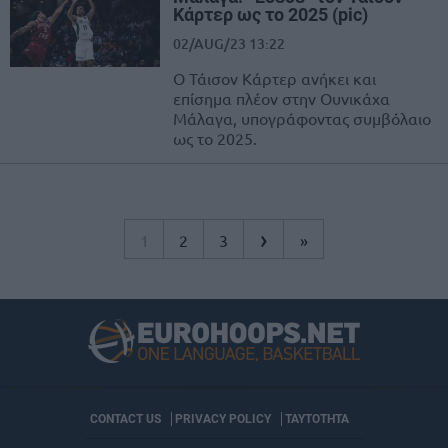
Κάρτερ ως το 2025 (pic)
02/AUG/23 13:22
Ο Τάισον Κάρτερ ανήκει και
επίσημα πλέον στην Ουνικάχα
Μάλαγα, υπογράφοντας συμβόλαιο
ως το 2025.
›
1
2
3
»
CONTACT US
PRIVACY POLICY
ΤΑΥΤΟΤΗΤΑ