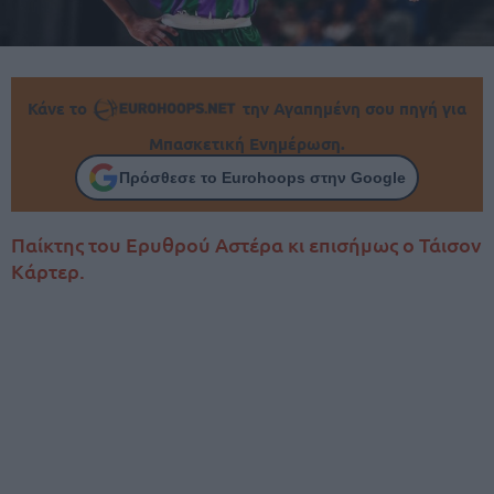
Κάνε το
την Αγαπημένη σου πηγή για
Μπασκετική Ενημέρωση.
Πρόσθεσε το Eurohoops στην Google
Παίκτης του Ερυθρού Αστέρα κι επισήμως ο Τάισον
Κάρτερ.