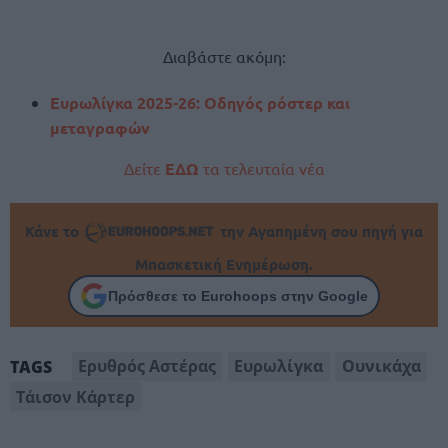
Διαβάστε ακόμη:
Ευρωλίγκα 2025-26: Οδηγός ρόστερ και
μεταγραφών
Δείτε
ΕΔΩ
τα τελευταία νέα
Κάνε το
την Αγαπημένη σου πηγή για
Μπασκετική Ενημέρωση.
Πρόσθεσε το Eurohoops στην Google
Ερυθρός Αστέρας
Ευρωλίγκα
Ουνικάχα
TAGS
Τάισον Κάρτερ