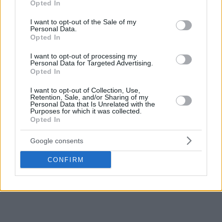
Opted In
use your data for below specified purposes in below Google
consent section.
I want to opt-out of the Sale of my
Personal Data.
Opted In
I want to opt-out of processing my
Personal Data for Targeted Advertising.
Opted In
I want to opt-out of Collection, Use,
Retention, Sale, and/or Sharing of my
Personal Data that Is Unrelated with the
Purposes for which it was collected.
Opted In
Google consents
CONFIRM