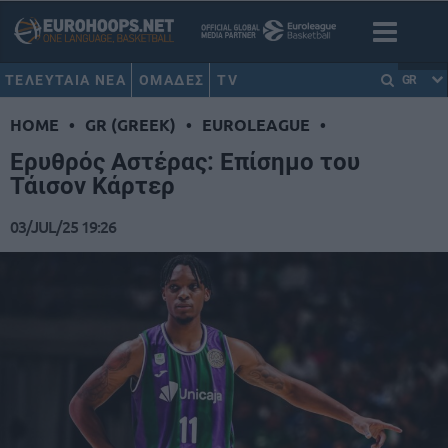
ΤΕΛΕΥΤΑΙΑ ΝΕΑ
ΟΜΑΔΕΣ
TV
GR
HOME
•
GR (GREEK)
•
EUROLEAGUE
•
Ερυθρός Αστέρας: Επίσημο του
Τάισον Κάρτερ
03/JUL/25 19:26