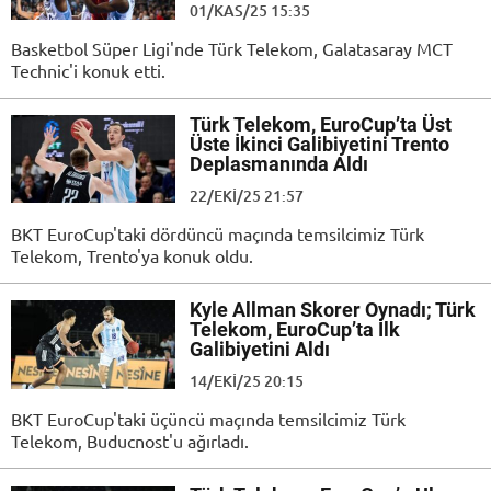
01/KAS/25 15:35
Basketbol Süper Ligi'nde Türk Telekom, Galatasaray MCT
Technic'i konuk etti.
Türk Telekom, EuroCup’ta Üst
Üste İkinci Galibiyetini Trento
Deplasmanında Aldı
22/EKI/25 21:57
BKT EuroCup'taki dördüncü maçında temsilcimiz Türk
Telekom, Trento'ya konuk oldu.
Kyle Allman Skorer Oynadı; Türk
Telekom, EuroCup’ta İlk
Galibiyetini Aldı
14/EKI/25 20:15
BKT EuroCup'taki üçüncü maçında temsilcimiz Türk
Telekom, Buducnost'u ağırladı.