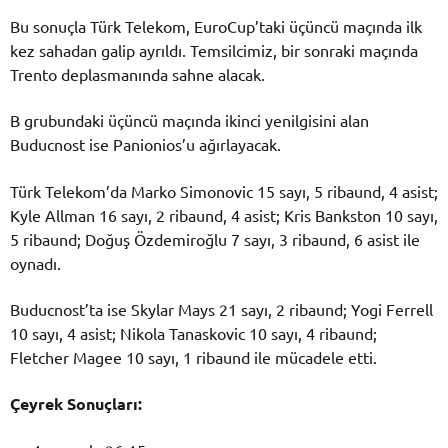
Bu sonuçla Türk Telekom, EuroCup’taki üçüncü maçında ilk
kez sahadan galip ayrıldı. Temsilcimiz, bir sonraki maçında
Trento deplasmanında sahne alacak.
B grubundaki üçüncü maçında ikinci yenilgisini alan
Buducnost ise Panionios’u ağırlayacak.
Türk Telekom’da Marko Simonovic 15 sayı, 5 ribaund, 4 asist;
Kyle Allman 16 sayı, 2 ribaund, 4 asist; Kris Bankston 10 sayı,
5 ribaund; Doğuş Özdemiroğlu 7 sayı, 3 ribaund, 6 asist ile
oynadı.
Buducnost’ta ise Skylar Mays 21 sayı, 2 ribaund; Yogi Ferrell
10 sayı, 4 asist; Nikola Tanaskovic 10 sayı, 4 ribaund;
Fletcher Magee 10 sayı, 1 ribaund ile mücadele etti.
Çeyrek Sonuçları: