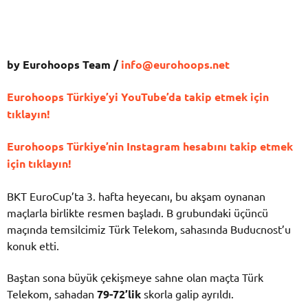
by Eurohoops Team /
info@eurohoops.net
Eurohoops Türkiye’yi YouTube’da takip etmek için
tıklayın!
Eurohoops Türkiye’nin Instagram hesabını takip etmek
için tıklayın!
BKT EuroCup’ta 3. hafta heyecanı, bu akşam oynanan
maçlarla birlikte resmen başladı. B grubundaki üçüncü
maçında temsilcimiz Türk Telekom, sahasında Buducnost’u
konuk etti.
Baştan sona büyük çekişmeye sahne olan maçta Türk
Telekom, sahadan
79-72’lik
skorla galip ayrıldı.