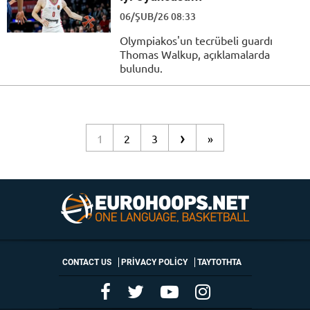
06/ŞUB/26 08:33
Olympiakos'un tecrübeli guardı
Thomas Walkup, açıklamalarda
bulundu.
›
1
2
3
»
CONTACT US
PRIVACY POLICY
ΤΑΥΤΟΤΗΤΑ