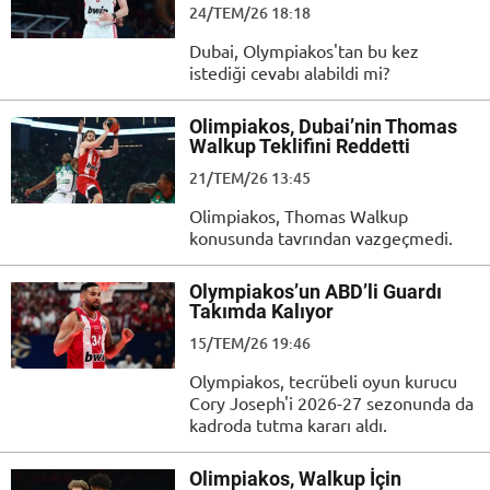
24/TEM/26 18:18
Dubai, Olympiakos'tan bu kez
istediği cevabı alabildi mi?
Olimpiakos, Dubai’nin Thomas
Walkup Teklifini Reddetti
21/TEM/26 13:45
Olimpiakos, Thomas Walkup
konusunda tavrından vazgeçmedi.
Olympiakos’un ABD’li Guardı
Takımda Kalıyor
15/TEM/26 19:46
Olympiakos, tecrübeli oyun kurucu
Cory Joseph'i 2026-27 sezonunda da
kadroda tutma kararı aldı.
Olimpiakos, Walkup İçin