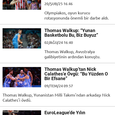
20/ŞUB/25 16:46
Olympiakos, oyun kurucu
rotasyonunda önemli bir darbe aldı.
Thomas Walkup: “Yunan
Basketbolu Bu, Biz Buyuz”
02/AĞU/24 16:40
Thomas Walkup, Avustralya
galibiyetinin ardından konuştu.
Thomas Walkup’tan Nick
Calathes’e Övgü: “Bu Yüzden O
Bir Efsane”
09/TEM/24 09:57
Thomas Walkup, Yunanistan Milli Takımı'ndan arkadaşı Nick
Calathes'i övdü.
EuroLeague’de Yılın