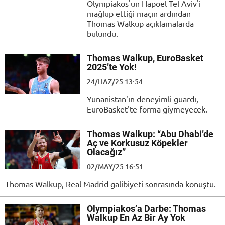
Olympiakos'un Hapoel Tel Aviv'i
mağlup ettiği maçın ardından
Thomas Walkup açıklamalarda
bulundu.
Thomas Walkup, EuroBasket
2025’te Yok!
24/HAZ/25 13:54
Yunanistan'ın deneyimli guardı,
EuroBasket'te forma giymeyecek.
Thomas Walkup: “Abu Dhabi’de
Aç ve Korkusuz Köpekler
Olacağız”
02/MAY/25 16:51
Thomas Walkup, Real Madrid galibiyeti sonrasında konuştu.
Olympiakos’a Darbe: Thomas
Walkup En Az Bir Ay Yok