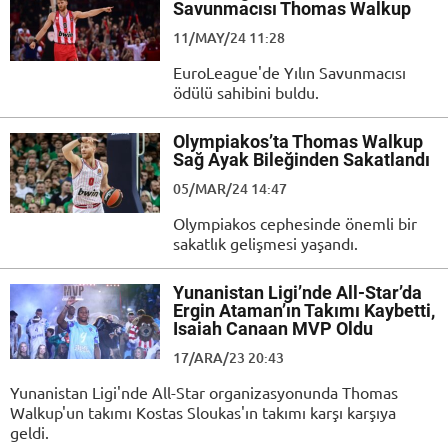
Savunmacısı Thomas Walkup
11/MAY/24 11:28
EuroLeague'de Yılın Savunmacısı
ödülü sahibini buldu.
Olympiakos’ta Thomas Walkup
Sağ Ayak Bileğinden Sakatlandı
05/MAR/24 14:47
Olympiakos cephesinde önemli bir
sakatlık gelişmesi yaşandı.
Yunanistan Ligi’nde All-Star’da
Ergin Ataman’ın Takımı Kaybetti,
Isaiah Canaan MVP Oldu
17/ARA/23 20:43
Yunanistan Ligi'nde All-Star organizasyonunda Thomas
Walkup'un takımı Kostas Sloukas'ın takımı karşı karşıya
geldi.