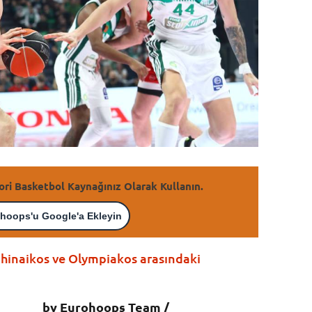
ori Basketbol Kaynağınız Olarak Kullanın.
hoops'u Google'a Ekleyin
thinaikos ve Olympiakos arasındaki
by Eurohoops Team /