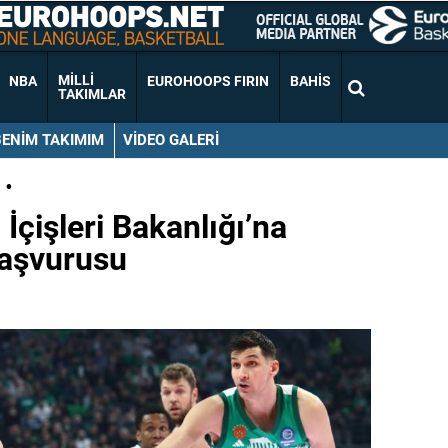
MILLI
NBA
EUROHOOPS FIRIN
BAHIS
TAKIMLAR
BENIM TAKIMIM
VIDEO GALERI
•
İçişleri Bakanlığı’na
Başvurusu