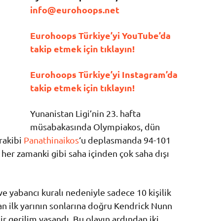
info@eurohoops.net
Eurohoops Türkiye’yi YouTube’da
takip etmek için tıklayın!
Eurohoops Türkiye’yi Instagram’da
takip etmek için tıklayın!
Yunanistan Ligi’nin 23. hafta
müsabakasında Olympiakos, dün
rakibi
Panathinaikos
‘u deplasmanda 94-101
her zamanki gibi saha içinden çok saha dışı
 ve yabancı kuralı nedeniyle sadece 10 kişilik
an ilk yarının sonlarına doğru Kendrick Nunn
ir gerilim yaşandı. Bu olayın ardından iki