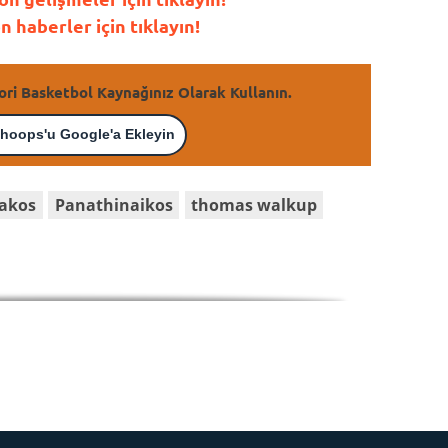
haberler için tıklayın!
ori Basketbol Kaynağınız Olarak Kullanın.
hoops'u Google'a Ekleyin
akos
Panathinaikos
thomas walkup