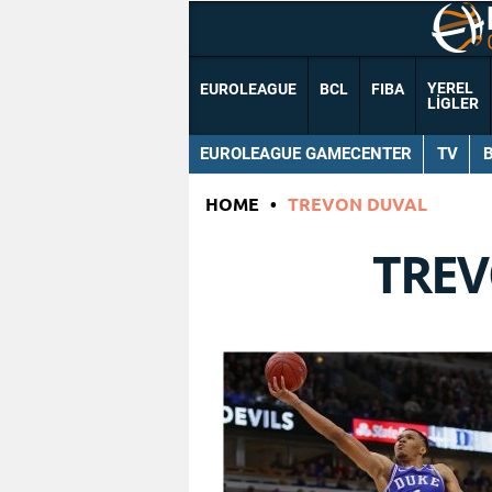
YEREL
EUROLEAGUE
BCL
FIBA
LIGLER
EUROLEAGUE GAMECENTER
TV
HOME
•
TREVON DUVAL
TRE