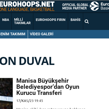
MILLI
NBA
EUROHOOPS FIRIN
BAHIS
TAKIMLAR
BENIM TAKIMIM
VIDEO GALERI
VON DUVAL
Manisa Büyükşehir
Belediyespor’dan Oyun
Kurucu Transferi
17/KAS/23 19:45