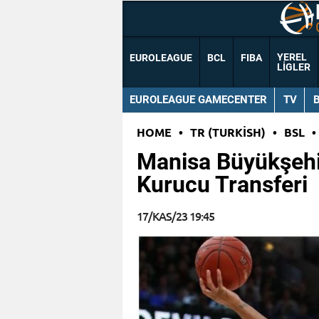
YEREL
EUROLEAGUE
BCL
FIBA
LIGLER
EUROLEAGUE GAMECENTER
TV
HOME
•
TR (TURKISH)
•
BSL
•
Manisa Büyükşehi
Kurucu Transferi
17/KAS/23 19:45