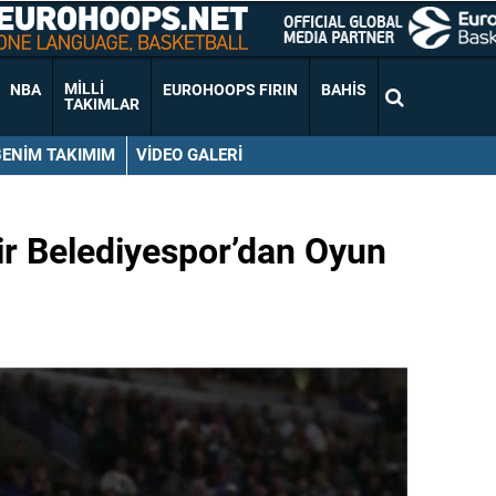
MILLI
NBA
EUROHOOPS FIRIN
BAHIS
TAKIMLAR
BENIM TAKIMIM
VIDEO GALERI
r Belediyespor’dan Oyun