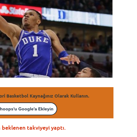
ori Basketbol Kaynağınız Olarak Kullanın.
hoops'u Google'a Ekleyin
 beklenen takviyeyi yaptı.