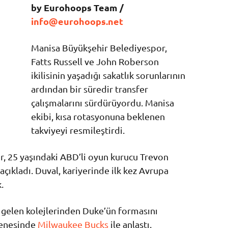
by Eurohoops Team /
info@eurohoops.net
Manisa Büyükşehir Belediyespor,
Fatts Russell ve John Roberson
ikilisinin yaşadığı sakatlık sorunlarının
ardından bir süredir transfer
çalışmalarını sürdürüyordu. Manisa
ekibi, kısa rotasyonuna beklenen
takviyeyi resmileştirdi.
, 25 yaşındaki ABD’li oyun kurucu Trevon
açıkladı. Duval, kariyerinde ilk kez Avrupa
.
 gelen kolejlerinden Duke’ün formasını
senesinde
Milwaukee Bucks
ile anlaştı.