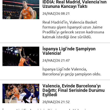
İDDİA: Real Madrid, Valencia’nın
Uzununa Kancayı Taktı
26/HAZ/26 08:21
Real Madrid'in, Valencia Basket
forması giyen İspanyol uzun Jaime
Pradilla'yı gelecek sezon kadrosuna
katmak istediği öne sürüldü.
İspanya Ligi’nde Şampiyon
Valencia!
24/HAZ/26 21:47
İspanya Ligi'nde Valencia,
Barcelona'yı geçip şampiyon oldu.
Valencia, Evinde Barcelona’yı
Dağıttı; Final Serisinde Durumu
Eşitledi
20/HAZ/26 21:52