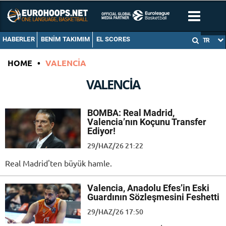
HABERLER
BENIM TAKIMIM
EL SCORES
TR
HOME
•
VALENCIA
VALENCIA
BOMBA: Real Madrid,
Valencia’nın Koçunu Transfer
Ediyor!
29/HAZ/26 21:22
Real Madrid'ten büyük hamle.
Valencia, Anadolu Efes’in Eski
Guardının Sözleşmesini Feshetti
29/HAZ/26 17:50