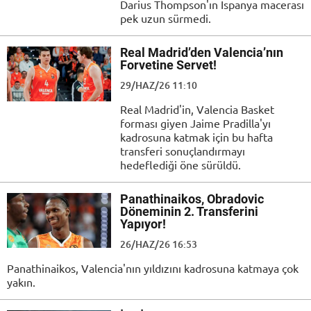
Darius Thompson'ın İspanya macerası
pek uzun sürmedi.
Real Madrid’den Valencia’nın
Forvetine Servet!
29/HAZ/26 11:10
Real Madrid'in, Valencia Basket
forması giyen Jaime Pradilla'yı
kadrosuna katmak için bu hafta
transferi sonuçlandırmayı
hedeflediği öne sürüldü.
Panathinaikos, Obradovic
Döneminin 2. Transferini
Yapıyor!
26/HAZ/26 16:53
Panathinaikos, Valencia'nın yıldızını kadrosuna katmaya çok
yakın.