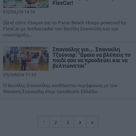
FlexCar!
01/JUL/26 14:54
(Δεν) είστε έτοιμοι για το Paros Beach Hoops powered by
FlexCar με Ambassador τον Βασίλη Σπανούλη και την
υποστήριξη...
Σπανούλης για… Σπανούλη
Τζούνιορ: “Ωραίο να βλέπεις το
παιδί σου να προοδεύει και να
βελτιώνεται”
29/JUN/26 11:43
Ο Βασίλης Σπανούλης αισθάνεται περήφανος με τον
Θανάση Σπανούλη στην τοποθεσία Ελλάδα.
›
1
2
3
»