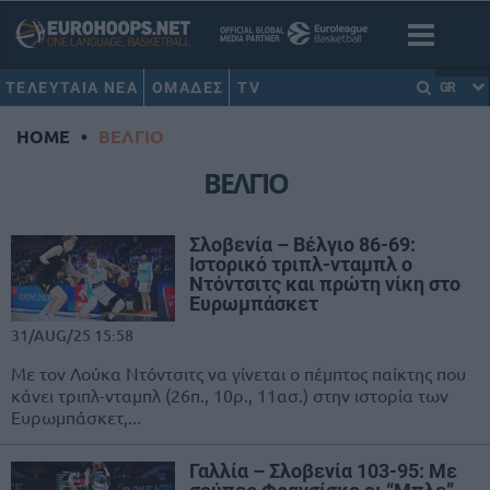
ΤΕΛΕΥΤΑΙΑ ΝΕΑ
ΟΜΑΔΕΣ
TV
GR
HOME
•
ΒΕΛΓΙΟ
ΒΕΛΓΙΟ
Σλοβενία – Βέλγιο 86-69:
Ιστορικό τριπλ-νταμπλ ο
Ντόντσιτς και πρώτη νίκη στο
Ευρωμπάσκετ
31/AUG/25 15:58
Με τον Λούκα Ντόντσιτς να γίνεται ο πέμπτος παίκτης που
κάνει τριπλ-νταμπλ (26π., 10ρ., 11ασ.) στην ιστορία των
Ευρωμπάσκετ,...
Γαλλία – Σλοβενία 103-95: Με