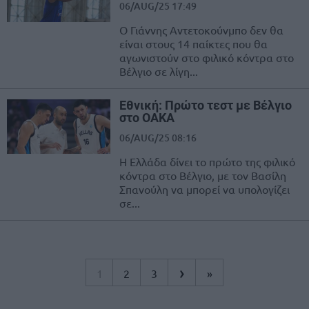
06/AUG/25 17:49
Ο Γιάννης Αντετοκούνμπο δεν θα
είναι στους 14 παίκτες που θα
αγωνιστούν στο φιλικό κόντρα στο
Βέλγιο σε λίγη...
Εθνική: Πρώτο τεστ με Βέλγιο
στο ΟΑΚΑ
06/AUG/25 08:16
Η Ελλάδα δίνει το πρώτο της φιλικό
κόντρα στο Βέλγιο, με τον Βασίλη
Σπανούλη να μπορεί να υπολογίζει
σε...
›
1
2
3
»