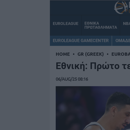
ΕΘΝΙΚΑ
EUROLEAGUE
NB
ΠΡΩΤΑΘΛΗΜΑΤΑ
EUROLEAGUE GAMECENTER
ΟΜΑΔ
HOME
•
GR (GREEK)
•
EUROB
Εθνική: Πρώτο τ
06/AUG/25 08:16