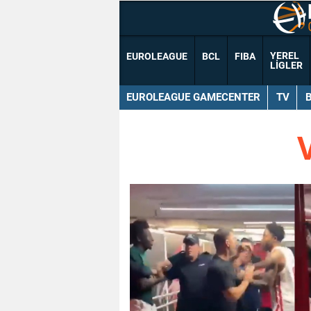
YEREL
EUROLEAGUE
BCL
FIBA
LIGLER
EUROLEAGUE GAMECENTER
TV