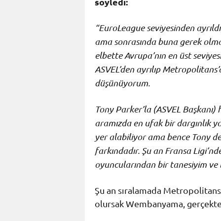
söyledi:
“EuroLeague seviyesinden ayrıldı
ama sonrasında buna gerek olmad
elbette Avrupa’nın en üst seviy
ASVEL’den ayrılıp Metropolitans’
düşünüyorum.
Tony Parker’la (ASVEL Başkanı) 
aramızda en ufak bir dargınlık
yer alabiliyor ama bence Tony d
farkındadır. Şu an Fransa Ligi’nd
oyuncularından bir tanesiyim 
Şu an sıralamada Metropolitans
olursak Wembanyama, gerçekten