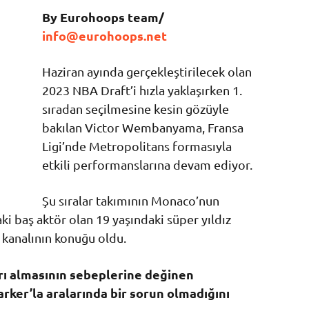
By Eurohoops team/
info@eurohoops.net
Haziran ayında gerçekleştirilecek olan
2023 NBA Draft’i hızla yaklaşırken 1.
sıradan seçilmesine kesin gözüyle
bakılan Victor Wembanyama, Fransa
Ligi’nde Metropolitans formasıyla
etkili performanslarına devam ediyor.
Şu sıralar takımının Monaco’nun
ki baş aktör olan 19 yaşındaki süper yıldız
 kanalının konuğu oldu.
rı almasının sebeplerine değinen
er’la aralarında bir sorun olmadığını