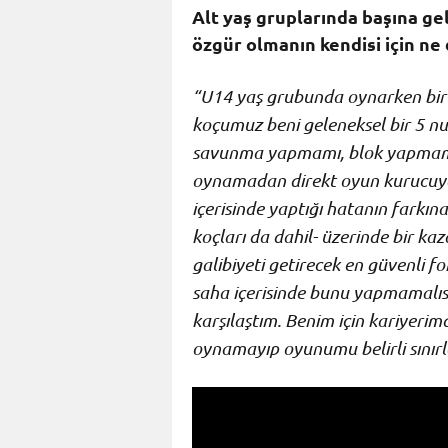
Alt yaş gruplarında başına gel
özgür olmanın kendisi için ne
“U14 yaş grubunda oynarken bir k
koçumuz beni geleneksel bir 5 n
savunma yapmamı, blok yapmamı
oynamadan direkt oyun kurucuya 
içerisinde yaptığı hatanın farkına
koçları da dahil- üzerinde bir ka
galibiyeti getirecek en güvenli fo
saha içerisinde bunu yapmamalısın
karşılaştım. Benim için kariyerim
oynamayıp oyunumu belirli sınırla