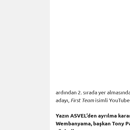
ardından 2. sırada yer almasında
adayı,
First Team
isimli YouTube
Yazın ASVEL’den ayrılma kara
Wembanyama, başkan Tony Park