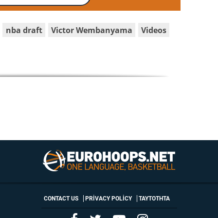
nba draft
Victor Wembanyama
Videos
CONTACT US
PRIVACY POLICY
ΤΑΥΤΟΤΗΤΑ