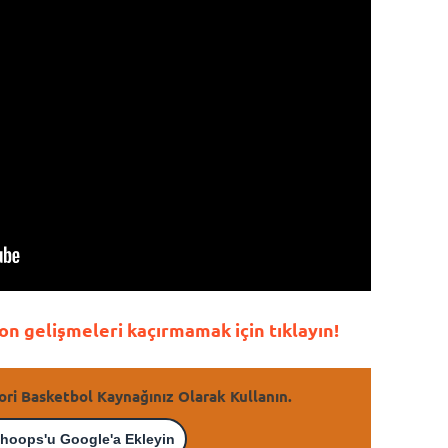
n gelişmeleri kaçırmamak için tıklayın!
ori Basketbol Kaynağınız Olarak Kullanın.
hoops'u Google'a Ekleyin