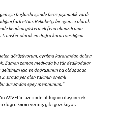
ğım için başlarda içimde biraz pişmanlık vardı
ığını fark ettim. Rekabetçi bir oyuncu olarak
esinde kendimi göstermek fena olmazdı ama
a transfer olarak en doğru kararı verdiğimi
halen görüşüyorum, ayrılma kararımdan dolayı
 yok. Zaman zaman medyada bu tür dedikodular
e gelişimim için en doğrusunun bu olduğunun
e 2. sırada yer alan takımın önemli
ve bu durumdan epey memnunum.”
’ın ASVEL’in üzerinde olduğunu düşünecek
 doğru kararı vermiş gibi gözüküyor.