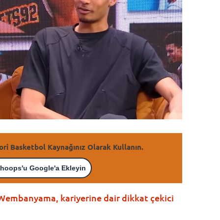
ori Basketbol Kaynağınız Olarak Kullanın.
hoops'u Google'a Ekleyin
 Wembanyama, kariyerine dair dikkat çekici