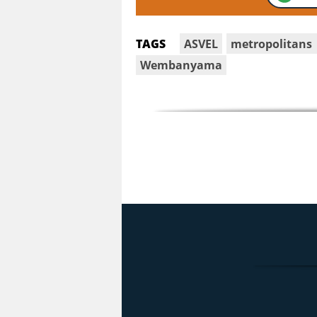
ASVEL
metropolitans
TAGS
Wembanyama