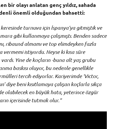
en bir olayı anlatan genç yıldız, sahada
 denli önemli olduğundan bahsetti:
eresinde turnuva için İspanya’ya gitmiştik ve
umara gibi kullanmaya çalışmıştı. Benden sadece
, ribaund almamı ve top elimdeyken fazla
vermemi istiyordu. Neyse ki kısa süre
 vardı. Yine de koçların -buna alt yaş grubu
zanma baskısı oluyor, bu nedenle genellikle
rmülleri tercih ediyorlar. Kariyerimde ‘Victor,
’ diye beni kısıtlamaya çalışan koçlarla sıkça
de olabilecek en büyük hata, yeterince özgür
rın içerisinde tutmak olur.”