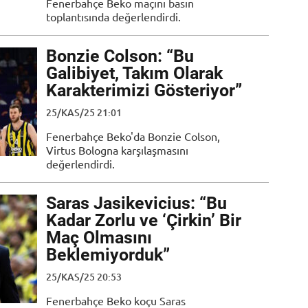
Fenerbahçe Beko maçını basın
toplantısında değerlendirdi.
Bonzie Colson: “Bu
Galibiyet, Takım Olarak
Karakterimizi Gösteriyor”
25/KAS/25 21:01
Fenerbahçe Beko'da Bonzie Colson,
Virtus Bologna karşılaşmasını
değerlendirdi.
Saras Jasikevicius: “Bu
Kadar Zorlu ve ‘Çirkin’ Bir
Maç Olmasını
Beklemiyorduk”
25/KAS/25 20:53
Fenerbahçe Beko koçu Saras