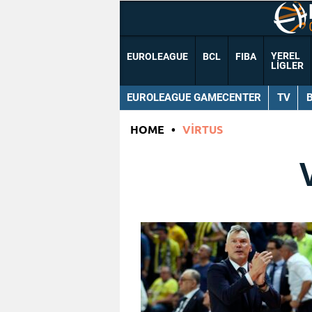
YEREL
EUROLEAGUE
BCL
FIBA
LIGLER
EUROLEAGUE GAMECENTER
TV
HOME
•
VIRTUS