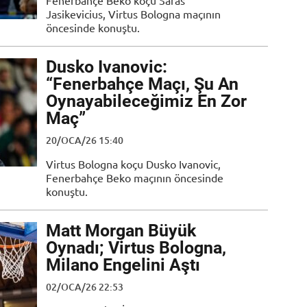
Fenerbahçe Beko koçu Saras
Jasikevicius, Virtus Bologna maçının
öncesinde konuştu.
Dusko Ivanovic:
“Fenerbahçe Maçı, Şu An
Oynayabileceğimiz En Zor
Maç”
20/OCA/26 15:40
Virtus Bologna koçu Dusko Ivanovic,
Fenerbahçe Beko maçının öncesinde
konuştu.
Matt Morgan Büyük
Oynadı; Virtus Bologna,
Milano Engelini Aştı
02/OCA/26 22:53