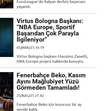
EuroLeague'de İtalyan derbisi heyecanı
yaşandı.
Virtus Bologna Başkanı:
“NBA Europe, Sportif
Başarıdan Çok Parayla
İlgileniyor”
05/ARA/25 16:19
Virtus Bologna başkanı Massimo Zanetti,
NBA Europe projesi hakkında konuştu.
Fenerbahçe Beko, Kasım
Ayını Mağlubiyet Yüzü
Görmeden Tamamladı!
25/KAS/25 21:42
Fenerbahçe Beko için kusursuz bir ay
geride kaldı.