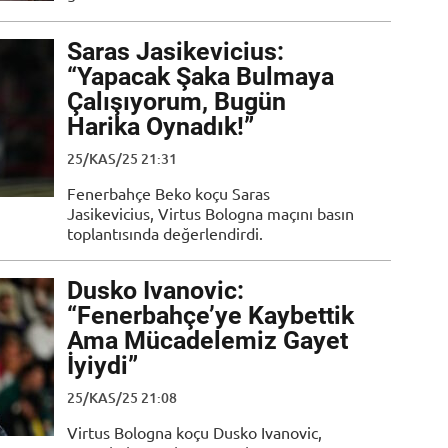
Saras Jasikevicius:
“Yapacak Şaka Bulmaya
Çalışıyorum, Bugün
Harika Oynadık!”
25/KAS/25 21:31
Fenerbahçe Beko koçu Saras
Jasikevicius, Virtus Bologna maçını basın
toplantısında değerlendirdi.
Dusko Ivanovic:
“Fenerbahçe’ye Kaybettik
Ama Mücadelemiz Gayet
İyiydi”
25/KAS/25 21:08
Virtus Bologna koçu Dusko Ivanovic,