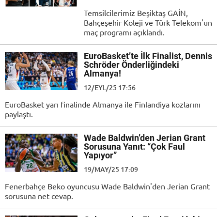
Temsilcilerimiz Beşiktaş GAİN,
Bahçeşehir Koleji ve Türk Telekom'un
maç programı açıklandı.
EuroBasket’te İlk Finalist, Dennis
Schröder Önderliğindeki
Almanya!
12/EYL/25 17:56
EuroBasket yarı finalinde Almanya ile Finlandiya kozlarını
paylaştı.
Wade Baldwin’den Jerian Grant
Sorusuna Yanıt: “Çok Faul
Yapıyor”
19/MAY/25 17:09
Fenerbahçe Beko oyuncusu Wade Baldwin'den Jerian Grant
sorusuna net cevap.