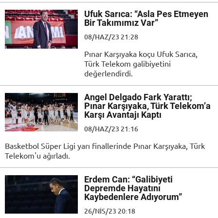
Ufuk Sarıca: “Asla Pes Etmeyen
Bir Takımımız Var”
08/HAZ/23 21:28
Pınar Karşıyaka koçu Ufuk Sarıca,
Türk Telekom galibiyetini
değerlendirdi.
Angel Delgado Fark Yarattı;
Pınar Karşıyaka, Türk Telekom’a
Karşı Avantajı Kaptı
08/HAZ/23 21:16
Basketbol Süper Ligi yarı finallerinde Pınar Karşıyaka, Türk
Telekom'u ağırladı.
Erdem Can: “Galibiyeti
Depremde Hayatını
Kaybedenlere Adıyorum”
26/NIS/23 20:18