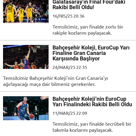
Galatasaray’ın Final Four’daki
Rakibi Belli Oldu!
16/NIS/25 20:36
Temsilcimiz, yarı finalde zorlu bir
rakiple kozlarını paylaşacak.
Bahçeşehir Koleji, EuroCup Yarı
Finaline Gran Canaria
Karşısında Başlıyor
24/MAR/25 22:35
Temsilcimiz Bahçeşehir Koleji'nin Gran Canaria'yı
ağırlayacağı maça dair bilmeniz gerekenler.
Bahçeşehir Koleji’nin EuroCup
Yarı Finalindeki Rakibi Belli Oldu
11/MAR/25 22:09
Temsilcimiz, yarı finalde tecrübeli bir
takımla kozlarını paylaşacak.