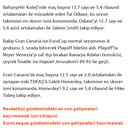
Bahçeşehir Koleji’nde maç başına 13.7 sayı ve 5.4 ribaund
ortalamaları ile mücadele eden Tai Odiase, bu sezon
takımının en skorer ismi konumunda. Odiase’yi 12.7 sayı ve
5.6 asist ortalamaları ile Jaleen Smith takip ediyor.
Rakip Gran Canaria ise EuroCup normal sezonunun A
grubunu 3. sırada bitirerek Playoff biletini aldı. Playoff’ta
Reyer Venezia’yı saf dışı bırakan Kanarya Adaları temsilcisi,
çeyrek finalde ise Hapoel Jerusalem’i 89-92 ile geçti.
Gran Canaria’da maç başına 12.5 sayı ve 2.0 ortalamaları ile
oynayan eski TOFAŞ’lı Caleb Homesley, takımının en skorer
ismi konumunda. Homesley’i 9.2 sayı ve 5.8 ribaund ile Mike
Tobey takip ediyor.
Basketbol gündemindeki en son gelişmeleri
kaçırmamak için tıklayın!
EuroLeague gündemindeki son gelişmeleri kaçırmamak