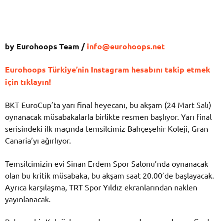
by Eurohoops Team /
info@eurohoops.net
Eurohoops Türkiye’nin Instagram hesabını takip etmek
için tıklayın!
BKT EuroCup’ta yarı final heyecanı, bu akşam (24 Mart Salı)
oynanacak müsabakalarla birlikte resmen başlıyor. Yarı final
serisindeki ilk maçında temsilcimiz Bahçeşehir Koleji, Gran
Canaria’yı ağırlıyor.
Temsilcimizin evi Sinan Erdem Spor Salonu’nda oynanacak
olan bu kritik müsabaka, bu akşam saat 20.00’de başlayacak.
Ayrıca karşılaşma, TRT Spor Yıldız ekranlarından naklen
yayınlanacak.