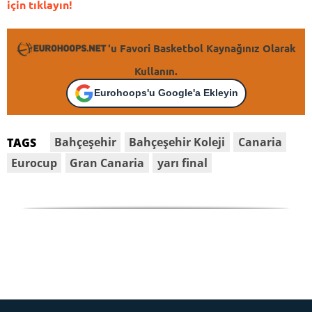
için tıklayın!
'u Favori Basketbol Kaynağınız Olarak
Kullanın.
Eurohoops'u Google'a Ekleyin
Bahçeşehir
Bahçeşehir Koleji
Canaria
TAGS
Eurocup
Gran Canaria
yarı final