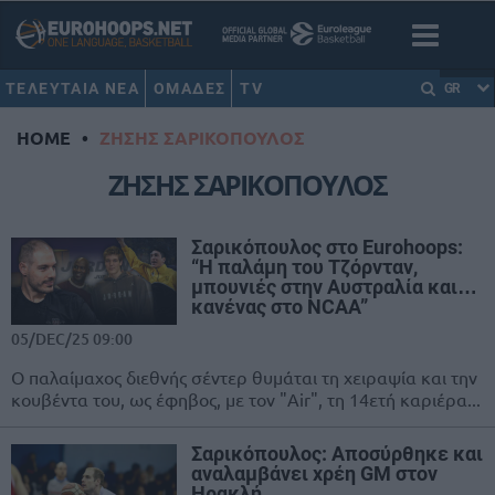
ΤΕΛΕΥΤΑΙΑ ΝΕΑ
ΟΜΑΔΕΣ
TV
GR
HOME
•
ΖΗΣΗΣ ΣΑΡΙΚΟΠΟΥΛΟΣ
ΖΗΣΗΣ ΣΑΡΙΚΟΠΟΥΛΟΣ
Σαρικόπουλος στο Eurohoops:
“Η παλάμη του Τζόρνταν,
μπουνιές στην Αυστραλία και…
κανένας στο NCAA”
05/DEC/25 09:00
Ο παλαίμαχος διεθνής σέντερ θυμάται τη χειραψία και την
κουβέντα του, ως έφηβος, με τον "Air", τη 14ετή καριέρα...
Σαρικόπουλος: Αποσύρθηκε και
αναλαμβάνει χρέη GM στον
Ηρακλή