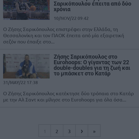
Σαρικόπουλου έπειτα από δύο
χρόνια
10/NOV/22 09:42
Ο Ζήσης Σαρικόπουλος επιστρέφει στην Ελλάδα, τη
Θεσσαλονίκη και τον ΠΑΟΚ έπειτα από μία εξαιρετική
σεζόν που έπαιξε στο...
Ζήσης Σαρικόπουλος στο
Eurohoops: Ο γίγαντας των 22
double-doubles για τη ζωή και
το μπάσκετ στο Κατάρ
31/MAY/22 17:38
Ο Ζήσης Σαρικόπουλος κατέκτησε δύο τρόπαια στο Κατάρ
με την Αλ Σαντ και μίλησε στο Eurohoops για όλα όσα...
›
1
2
3
»