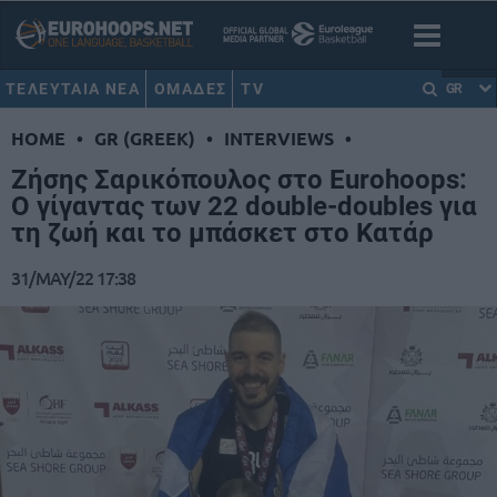
ΤΕΛΕΥΤΑΙΑ ΝΕΑ
ΟΜΑΔΕΣ
TV
GR
HOME
•
GR (GREEK)
•
INTERVIEWS
•
Ζήσης Σαρικόπουλος στο Eurohoops:
Ο γίγαντας των 22 double-doubles για
τη ζωή και το μπάσκετ στο Κατάρ
31/MAY/22 17:38