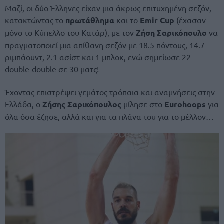
Μαζί, οι δύο Έλληνες είχαν μια άκρως επιτυχημένη σεζόν,
κατακτώντας το
πρωτάθλημα
και το
Emir Cup
(έχασαν
μόνο το Κύπελλο του Κατάρ), με τον
Ζήση Σαρικόπουλο
να
πραγματοποιεί μια απίθανη σεζόν με 18.5 πόντους, 14.7
ριμπάουντ, 2.1 ασίστ και 1 μπλοκ, ενώ σημείωσε 22
double-double σε 30 ματς!
Έχοντας επιστρέψει γεμάτος τρόπαια και αναμνήσεις στην
Ελλάδα, ο
Ζήσης Σαρικόπουλος
μίλησε στο
Eurohoops
για
όλα όσα έζησε, αλλά και για τα πλάνα του για το μέλλον…