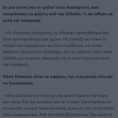
Σε μια εποχή που οι ψηλοί είναι δυσεύρετοι, εσύ
αποφάσισες να φύγεις από την Ελλάδα. Τι σε ώθησε σε
αυτή την απόφαση;
– Με ελάχιστες εξαιρέσεις το ελληνικό πρωτάθλημα δεν
ήταν προτεραιότητα για εμένα. Με ένοιαζε να κάνω το
restart που έψαχνα και να έχω το ρόλο για τον οποίο
δούλευα όλο αυτό το διάστημα. Δεν με κάλυπτε κάτι στην
Ελλάδα για να είμαι ειλικρινής και γι αυτό πήρα και αυτή
την απόφαση.
Πόσο δύσκολο είναι να αφήνεις την οικογένειά σου και
να ξενιτεύεσαι;
– Είναι δύσκολο γιατί για πρώτη φορά άφησα την κόρη
μου πίσω. Με την γυναίκα μου το έχουμε ξαναπεράσει το
να είμαστε μακριά λόγω δουλειάς όμως με ένα παιδί πλέον
είναι διαφορετικά. Από την άλλη βλέπεις πως όλο αυτό σε