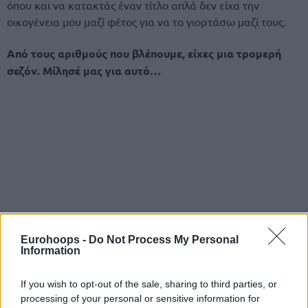
όπου και να κατακτάς έναν τίτλο απλά δεν είχα την
οικογένεια μου μαζί φέτος για να το γιορτάσω μαζί τους.
Από τους αριθμούς που βλέπουμε, είχες μια τρομερή
σεζόν. Μίλησέ μας για αυτό…
Eurohoops -
Do Not Process My Personal
Information
If you wish to opt-out of the sale, sharing to third parties, or
processing of your personal or sensitive information for