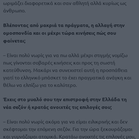
ωριμάζει διαφορετικά και σαν αθλητή αλλά κυρίως ως
άνθρωπο.
Βλέποντας από μακριά τα πράγματα, η αλλαγή στην
ομοσπονδία και οι μέχρι τώρα κινήσεις πώς σου
φαίνεται;
– Είναι πολύ νωρίς για να πω αλλά μέχρι στιγμής νομίζω
πως γίνονται σοβαρές κινήσεις και προς τη σωστή
κατεύθυνση. Μακάρι να συνεχιστεί αυτή η προσπάθεια
γιατί το ελληνικό μπάσκετ το έχει πραγματικά ανάγκη και
θέλω να ελπίζω για το καλύτερο.
Έχεις στο μυαλό σου την επιστροφή στην Ελλάδα τη
νέα σεζόν ή κρατάς ανοιχτές τις επιλογές σου;
– Είναι πολύ νωρίς ακόμα για να είμαι ειλικρινής και δεν
σκέφτομαι την επόμενη σεζόν. Για την ώρα ξεκουράζομαι
και γυμνάζομαι ατομικά. Κρατάω ανοιχτές τις επιλογές μου,