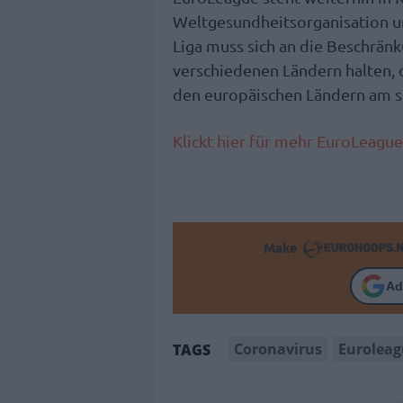
Weltgesundheitsorganisation un
Liga muss sich an die Beschrä
verschiedenen Ländern halten, d
den europäischen Ländern am s
Klickt hier für mehr EuroLeagu
Make
Ad
Coronavirus
Eurolea
TAGS