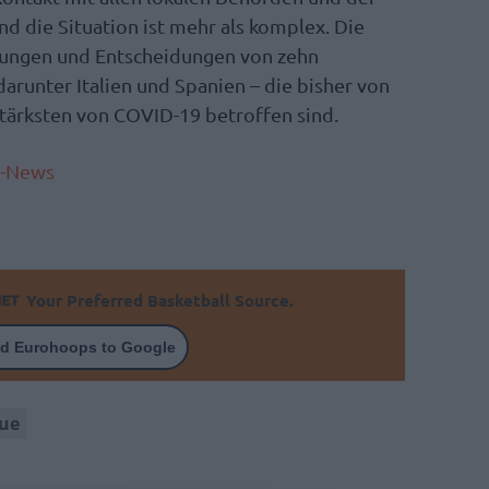
d die Situation ist mehr als komplex. Die
nkungen und Entscheidungen von zehn
arunter Italien und Spanien – die bisher von
tärksten von COVID-19 betroffen sind.
e-News
Your Preferred Basketball Source.
d Eurohoops to Google
gue