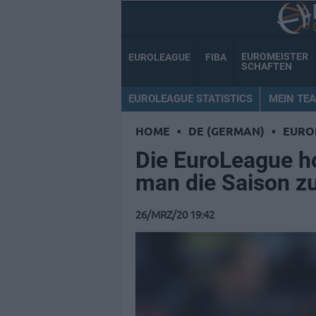
EUROMEISTER
EUROLEAGUE
FIBA
SCHAFTEN
EUROLEAGUE STATISTICS
MEIN TE
HOME
•
DE (GERMAN)
•
EURO
Die EuroLeague ho
man die Saison z
26/MRZ/20 19:42