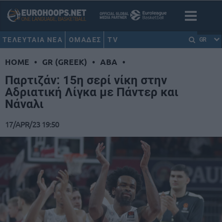
ΤΕΛΕΥΤΑΙΑ ΝΕΑ
ΟΜΑΔΕΣ
TV
GR
HOME
•
GR (GREEK)
•
ABA
•
Παρτιζάν: 15η σερί νίκη στην
Αδριατική Λίγκα με Πάντερ και
Νάναλι
17/APR/23 19:50