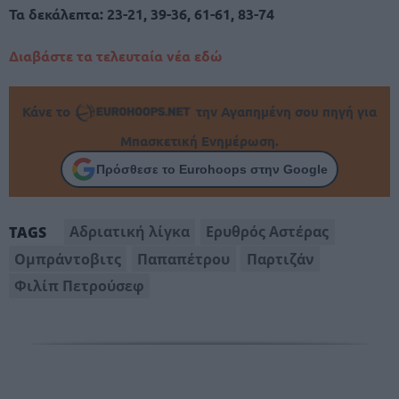
Τα δεκάλεπτα: 23-21, 39-36, 61-61, 83-74
Διαβάστε τα τελευταία νέα εδώ
Κάνε το
την Αγαπημένη σου πηγή για
Μπασκετική Ενημέρωση.
Πρόσθεσε το Eurohoops στην Google
Αδριατική λίγκα
Ερυθρός Αστέρας
TAGS
Ομπράντοβιτς
Παπαπέτρου
Παρτιζάν
Φιλίπ Πετρούσεφ