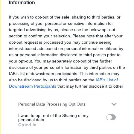
Information
If you wish to opt-out of the sale, sharing to third parties, or
processing of your personal or sensitive information for
targeted advertising by us, please use the below opt-out
section to confirm your selection. Please note that after your
opt-out request is processed you may continue seeing
interest-based ads based on personal information utilized by
us or personal information disclosed to third parties prior to
your opt-out. You may separately opt-out of the further
disclosure of your personal information by third parties on the
IAB’s list of downstream participants. This information may
also be disclosed by us to third parties on the
IAB’s List of
Downstream Participants
that may further disclose it to other
third parties.
Please note that this website/app uses one or more Google
Personal Data Processing Opt Outs
services and may gather and store information including but
not limited to your visit or usage behaviour. You may click to
I want to opt-out of the Sharing of my
personal data.
grant or deny consent to Google and its third-party tags to
Opted In
use your data for below specified purposes in below Google