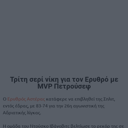
Τρίτη σερί νίκη για τον Ερυθρό με
MVP Πετρούσεφ
Ο
Ερυθρός Αστέρας
κατάφερε να επιβληθεί της Σπλιτ,
εντός έδρας, με 83-74 για την 26η αγωνιστική της
Αδριατικής λίγκας.
Η ομάδα του Ντούσκο Ιβάνοβιτς βελτίωσε το ρεκόρ της σε