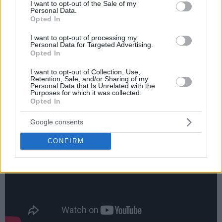
consent section.
I want to opt-out of the Sale of my
Personal Data.
Opted In
I want to opt-out of processing my
Personal Data for Targeted Advertising.
Opted In
Τα δεκάλεπτα:
15-24, 30-49, 55-64, 78-88
I want to opt-out of Collection, Use,
Retention, Sale, and/or Sharing of my
Personal Data that Is Unrelated with the
Θυμηθείτε τη βραδιά του με το τριφύλλι
Purposes for which it was collected.
Opted In
Google consents
CONFIRM