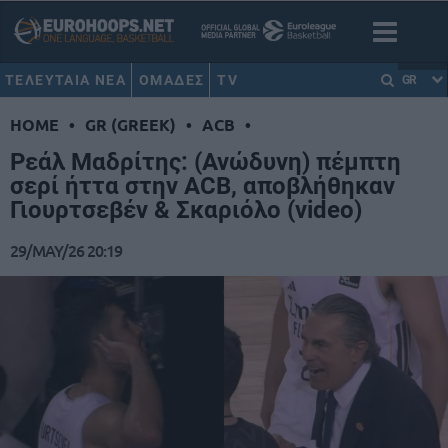
ΤΕΛΕΥΤΑΙΑ ΝΕΑ
ΟΜΑΔΕΣ
TV
GR
HOME
•
GR (GREEK)
•
ACB
•
Ρεάλ Μαδρίτης: (Ανώδυνη) πέμπτη
σερί ήττα στην ACB, αποβλήθηκαν
Γιουρτσεβέν & Σκαριόλο (video)
29/MAY/26 20:19