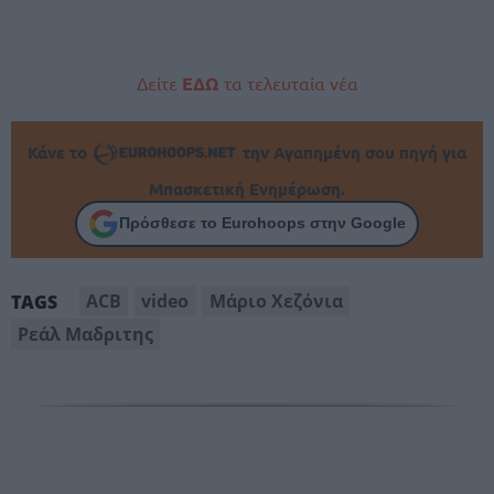
Δείτε
ΕΔΩ
τα τελευταία νέα
Κάνε το
την Αγαπημένη σου πηγή για
Μπασκετική Ενημέρωση.
Πρόσθεσε το Eurohoops στην Google
ACB
video
Μάριο Χεζόνια
TAGS
Ρεάλ Μαδριτης