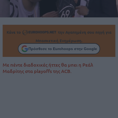
Κάνε το
την Αγαπημένη σου πηγή για
Μπασκετική Ενημέρωση.
Πρόσθεσε το Eurohoops στην Google
Με πέντε διαδοχικές ήττες θα μπει η Ρεάλ
Μαδρίτης στα playoffs της ACB.