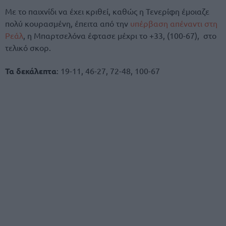
Με το παιχνίδι να έχει κριθεί, καθώς η Τενερίφη έμοιαζε
πολύ κουρασμένη, έπειτα από την
υπέρβαση απέναντι στη
Ρεάλ
, η Μπαρτσελόνα έφτασε μέχρι το +33, (100-67), στο
τελικό σκορ.
Τα δεκάλεπτα
: 19-11, 46-27, 72-48, 100-67