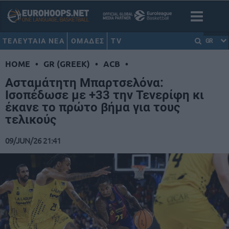
ΤΕΛΕΥΤΑΙΑ ΝΕΑ
ΟΜΑΔΕΣ
TV
GR
HOME
•
GR (GREEK)
•
ACB
•
Ασταμάτητη Μπαρτσελόνα:
Ισοπέδωσε με +33 την Τενερίφη κι
έκανε το πρώτο βήμα για τους
τελικούς
09/JUN/26 21:41