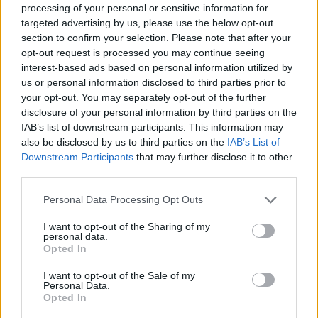
processing of your personal or sensitive information for
targeted advertising by us, please use the below opt-out
section to confirm your selection. Please note that after your
opt-out request is processed you may continue seeing
interest-based ads based on personal information utilized by
us or personal information disclosed to third parties prior to
your opt-out. You may separately opt-out of the further
disclosure of your personal information by third parties on the
IAB’s list of downstream participants. This information may
also be disclosed by us to third parties on the
IAB’s List of
Downstream Participants
that may further disclose it to other
third parties.
Please note that this website/app uses one or more Google
Personal Data Processing Opt Outs
services and may gather and store information including but
not limited to your visit or usage behaviour. You may click to
I want to opt-out of the Sharing of my
personal data.
grant or deny consent to Google and its third-party tags to
Opted In
use your data for below specified purposes in below Google
consent section.
I want to opt-out of the Sale of my
Personal Data.
Opted In