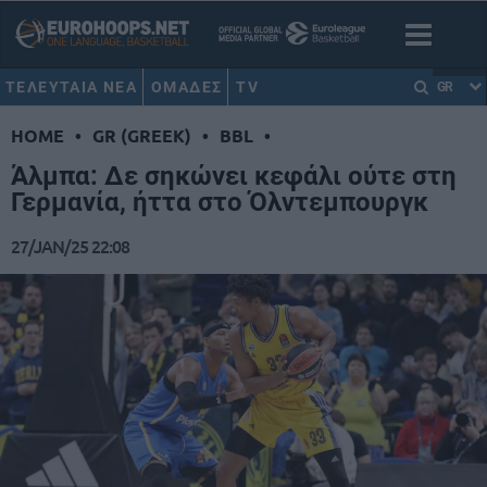
ΤΕΛΕΥΤΑΙΑ ΝΕΑ
ΟΜΑΔΕΣ
TV
GR
HOME
•
GR (GREEK)
•
BBL
•
Άλμπα: Δε σηκώνει κεφάλι ούτε στη
Γερμανία, ήττα στο Όλντεμπουργκ
27/JAN/25 22:08