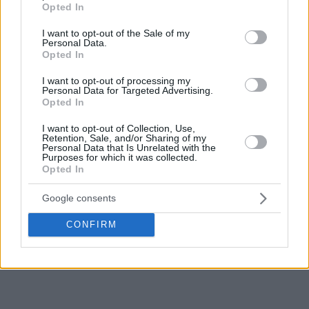
Opted In
use your data for below specified purposes in below Google
consent section.
I want to opt-out of the Sale of my
Personal Data.
Opted In
I want to opt-out of processing my
Personal Data for Targeted Advertising.
Opted In
I want to opt-out of Collection, Use,
Retention, Sale, and/or Sharing of my
Personal Data that Is Unrelated with the
Purposes for which it was collected.
Opted In
Google consents
CONFIRM