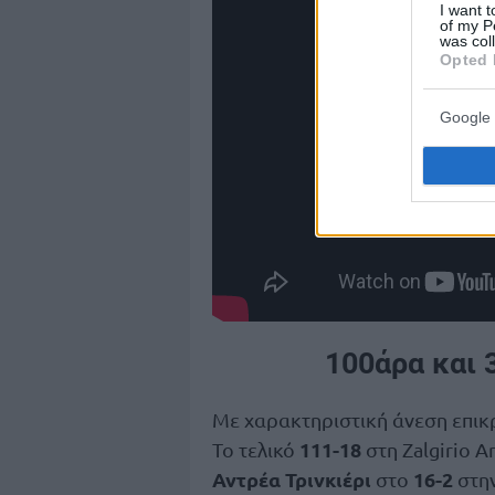
I want t
of my P
was col
Opted 
Google 
100άρα και 
Με χαρακτηριστική άνεση επικ
111-18
Το τελικό
στη Zalgirio 
Αντρέα Τρινκιέρι
16-2
στο
στην