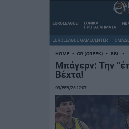
ΕΘΝΙΚΑ
EUROLEAGUE
NB
ΠΡΩΤΑΘΛΗΜΑΤΑ
EUROLEAGUE GAMECENTER
ΟΜΑΔ
HOME
•
GR (GREEK)
•
BBL
•
Μπάγερν: Την “έ
Βέχτα!
09/FEB/25 17:07