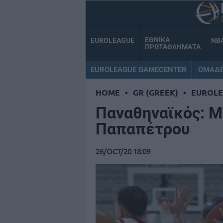
ΕΘΝΙΚΑ
EUROLEAGUE
NB
ΠΡΩΤΑΘΛΗΜΑΤΑ
EUROLEAGUE GAMECENTER
ΟΜΑΔ
HOME
•
GR (GREEK)
•
EUROL
Παναθηναϊκός: Μ
Παπαπέτρου
26/OCT/20 18:09