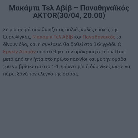
Μακάμπι Τελ Αβίβ – Παναθηναϊκός
AKTOR(30/04, 20.00)
Σε μια σειρά που θυμίζει τις παλιές καλές εποχές της
Ευρωλίγκας,
Μακάμπι Τελ Αβίβ
και
Παναθηναϊκός
τα
δίνουν όλα, και η συνέχεια θα δοθεί στο Βελιγράδι. Ο
Εργκίν Αταμάν
υποσχέθηκε την πρόκριση στο final four
μετά από την ήττα στο πρώτο παιχνίδι και με την ομάδα
του να βρίσκεται στο 1-1, ψάχνει μία ή δύο νίκες ώστε να
πάρει ξανά τον έλεγχο της σειράς.