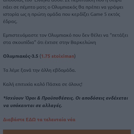
πάει σε πέμπτο ματς ο Ολυμπιακός θα πρέπει να γράψει
ιστορία ως η πρώτη ομάδα που κερδίζει Game 5 εκτός
έδρας.
Εμπιστευόμαστε τον Ολυμπιακό που δεν θέλει να “πετάξει
στα σκουπίδια” ότι έχτισε στην Βαρκελώνη
Ολυμπιακός-3.5
(
1.75 stoiximan
)
Τα λέμε ξανά την άλλη εβδομάδα.
Καλή επιτυχία καλό Πάσχα σε όλους!
*Ισχύουν Όροι & Προϋποθέσεις. Οι αποδόσεις ενδέχεται
να υπόκεινται σε αλλαγές.
Διαβάστε ΕΔΩ τα τελευταία νέα