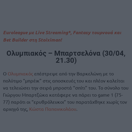
Euroleague με Live Streaming*, Fantasy τουρνουά και
Bet Builder στη Stoiximan!
Ολυμπιακός – Μπαρτσελόνα (30/04,
21.30)
Ο
Ολυμπιακός
επέστρεψε από την Βαρκελώνη με το
πολύτιμο “μπρέικ” στις αποσκευές του και πλέον καλείται
να τελειώσει την σειρά μπροστά “σπίτι” του. Το σύνολο του
Γιώργου Μπαρτζώκα κατάφερε να πάρει το game 1 (75-
77) παρότι οι “ερυθρόλευκοι” του παρατάχθηκε χωρίς τον
αρχηγό της,
Κώστα Παπανικολάου
.