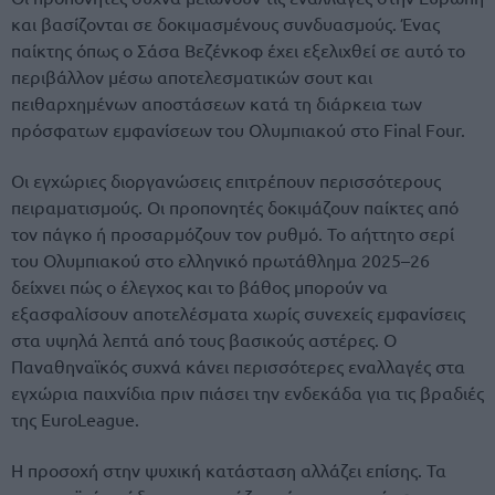
και βασίζονται σε δοκιμασμένους συνδυασμούς. Ένας
παίκτης όπως ο
Σάσα Βεζένκοφ
έχει εξελιχθεί σε αυτό το
περιβάλλον μέσω αποτελεσματικών σουτ και
πειθαρχημένων αποστάσεων κατά τη διάρκεια των
πρόσφατων εμφανίσεων του Ολυμπιακού στο Final Four.
Οι εγχώριες διοργανώσεις επιτρέπουν περισσότερους
πειραματισμούς. Οι προπονητές δοκιμάζουν παίκτες από
τον πάγκο ή προσαρμόζουν τον ρυθμό. Το αήττητο σερί
του Ολυμπιακού στο ελληνικό πρωτάθλημα 2025–26
δείχνει πώς ο έλεγχος και το βάθος μπορούν να
εξασφαλίσουν αποτελέσματα χωρίς συνεχείς εμφανίσεις
στα υψηλά λεπτά από τους βασικούς αστέρες. Ο
Παναθηναϊκός συχνά κάνει περισσότερες εναλλαγές στα
εγχώρια παιχνίδια πριν πιάσει την ενδεκάδα για τις βραδιές
της EuroLeague.
Η προσοχή στην ψυχική κατάσταση αλλάζει επίσης. Τα