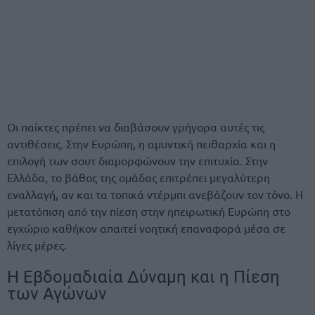
Οι παίκτες πρέπει να διαβάσουν γρήγορα αυτές τις
αντιθέσεις. Στην Ευρώπη, η αμυντική πειθαρχία και η
επιλογή των σουτ διαμορφώνουν την επιτυχία. Στην
Ελλάδα, το βάθος της ομάδας επιτρέπει μεγαλύτερη
εναλλαγή, αν και τα τοπικά ντέρμπι ανεβάζουν τον τόνο. Η
μετατόπιση από την πίεση στην ηπειρωτική Ευρώπη στο
εγχώριο καθήκον απαιτεί νοητική επαναφορά μέσα σε
λίγες μέρες.
Η Εβδομαδιαία Δύναμη και η Πίεση
των Αγώνων