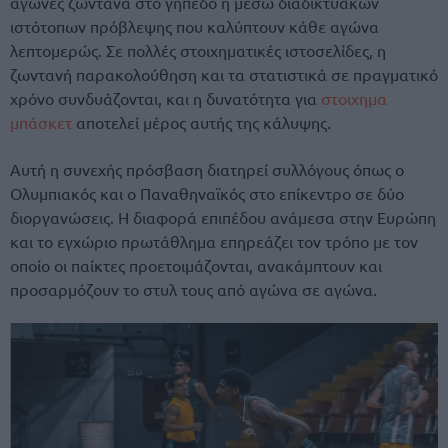
αγώνες ζωντανά στο γήπεδο ή μέσω διαδικτυακών
ιστότοπων πρόβλεψης που καλύπτουν κάθε αγώνα
λεπτομερώς. Σε πολλές στοιχηματικές ιστοσελίδες, η
ζωντανή παρακολούθηση και τα στατιστικά σε πραγματικό
χρόνο συνδυάζονται, και η δυνατότητα για
στοιχημα
μπάσκετ
αποτελεί μέρος αυτής της κάλυψης.
Αυτή η συνεχής πρόσβαση διατηρεί συλλόγους όπως ο
Ολυμπιακός και ο Παναθηναϊκός στο επίκεντρο σε δύο
διοργανώσεις. Η διαφορά επιπέδου ανάμεσα στην Ευρώπη
και το εγχώριο πρωτάθλημα επηρεάζει τον τρόπο με τον
οποίο οι παίκτες προετοιμάζονται, ανακάμπτουν και
προσαρμόζουν το στυλ τους από αγώνα σε αγώνα.