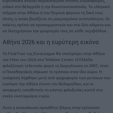
ευρωπαϊκά στάδια παρουσιάζουν έντονες ατμόσφαιρες,
ειδικά στο Βελιγράδι ή την Κωνσταντινούπολη. Τα ελληνικά
ντέρμπι στην Αθήνα ή τον Πειραιά φέρουν τη δική τους
πίεση, η οποία βασίζεται σε μακροχρόνια αντιπαλότητα. Οι
παίκτες πρέπει να προσαρμοστούν και στα δύο κλίματα και
να διατηρήσουν την ψυχραιμία τους σε κάθε περιβάλλον.
Αθήνα 2026 και η ευρύτερη εικόνα
Το Final Four της EuroLeague
θα επιστρέψει στην Αθήνα
τον Μάιο του 2026 στο Telekom Center. Η Ελλάδα
φιλοξένησε τελευταία φορά τη διοργάνωση το 2007, όταν
ο Παναθηναϊκός σήκωσε το τρόπαιο στον ίδιο χώρο. Η
απόφαση λήφθηκε μετά από ψηφοφορία των μετόχων που
ευνόησε την Αθήνα έναντι του Βελιγραδίου, και οι
αναφορές τοποθετούν το κόστος φιλοξενίας κοντά στα
εννέα εκατομμύρια ευρώ.
Αυτή η ανακοίνωση προσθέτει βάρος στην τρέχουσα