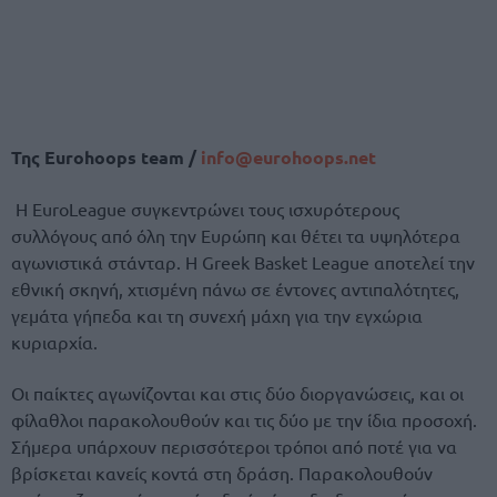
Της Eurohoops team /
info@eurohoops.net
Η EuroLeague συγκεντρώνει τους ισχυρότερους
συλλόγους από όλη την Ευρώπη και θέτει τα υψηλότερα
αγωνιστικά στάνταρ. Η Greek Basket League αποτελεί την
εθνική σκηνή, χτισμένη πάνω σε έντονες αντιπαλότητες,
γεμάτα γήπεδα και τη συνεχή μάχη για την εγχώρια
κυριαρχία.
Οι παίκτες αγωνίζονται και στις δύο διοργανώσεις, και οι
φίλαθλοι παρακολουθούν και τις δύο με την ίδια προσοχή.
Σήμερα υπάρχουν περισσότεροι τρόποι από ποτέ για να
βρίσκεται κανείς κοντά στη δράση. Παρακολουθούν