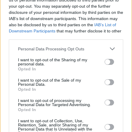
us or personal information disclosed to third parties prior to
your opt-out. You may separately opt-out of the further
disclosure of your personal information by third parties on the
IAB’s list of downstream participants. This information may
also be disclosed by us to third parties on the
IAB’s List of
Downstream Participants
that may further disclose it to other
third parties.
Please note that this website/app uses one or more Google
Personal Data Processing Opt Outs
services and may gather and store information including but
not limited to your visit or usage behaviour. You may click to
I want to opt-out of the Sharing of my
personal data.
grant or deny consent to Google and its third-party tags to
Opted In
use your data for below specified purposes in below Google
consent section.
I want to opt-out of the Sale of my
Personal Data.
Opted In
I want to opt-out of processing my
Personal Data for Targeted Advertising.
Opted In
I want to opt-out of Collection, Use,
Retention, Sale, and/or Sharing of my
Personal Data that Is Unrelated with the