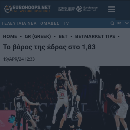
ΤΕΛΕΥΤΑΙΑ ΝΕΑ
ΟΜΑΔΕΣ
TV
GR
HOME
•
GR (GREEK)
•
BET
•
BETMARKET TIPS
•
Το βάρος της έδρας στο 1,83
19/APR/24 12:33