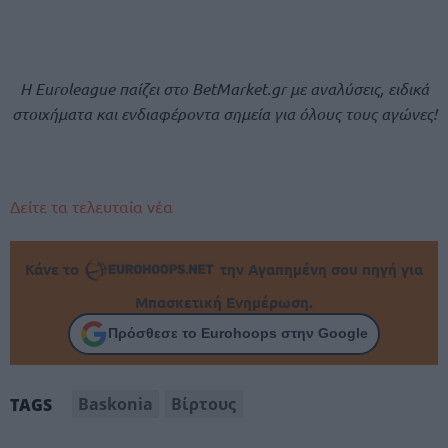
Η
Euroleague παίζει στο
BetMarket.
gr με αναλύσεις, ειδικά
στοιχήματα και ενδιαφέροντα σημεία για όλους τους αγώνες!
Δείτε τα τελευταία νέα
Κάνε το
την Αγαπημένη σου πηγή για
Μπασκετική Ενημέρωση.
Πρόσθεσε το Eurohoops στην Google
Baskonia
Βίρτους
TAGS