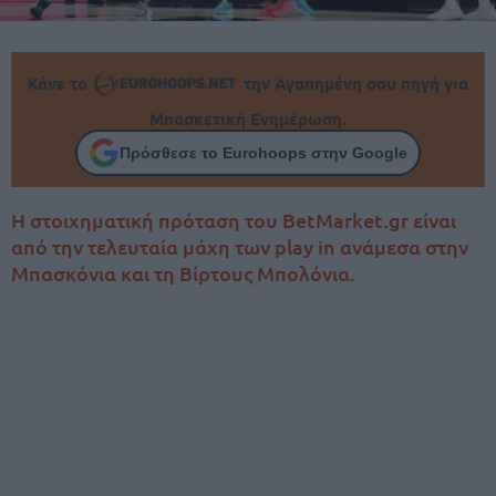
Κάνε το
την Αγαπημένη σου πηγή για
Μπασκετική Ενημέρωση.
Πρόσθεσε το Eurohoops στην Google
Η στοιχηματική πρόταση του BetMarket.gr είναι
από την τελευταία μάχη των play in ανάμεσα στην
Μπασκόνια και τη Βίρτους Μπολόνια.