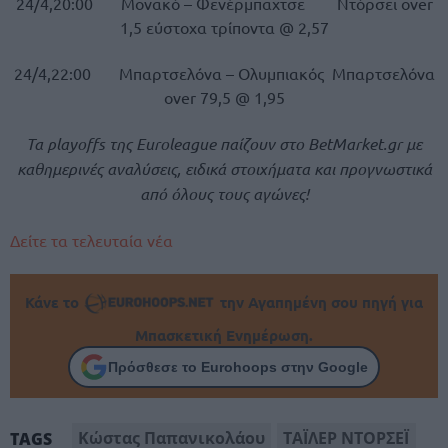
24/4,20:00 Μονακό – Φενέρμπαχτσε Ντόρσεϊ over
1,5 εύστοχα τρίποντα @ 2,57
24/4,22:00 Μπαρτσελόνα – Ολυμπιακός Μπαρτσελόνα
over 79,5 @ 1,95
Τα playoffs της Euroleague παίζουν στο BetMarket.gr με
καθημερινές αναλύσεις, ειδικά στοιχήματα και προγνωστικά
από όλους τους αγώνες!
Δείτε τα τελευταία νέα
Κάνε το
την Αγαπημένη σου πηγή για
Μπασκετική Ενημέρωση.
Πρόσθεσε το Eurohoops στην Google
Κώστας Παπανικολάου
ΤΑΪΛΕΡ ΝΤΟΡΣΕΪ
TAGS