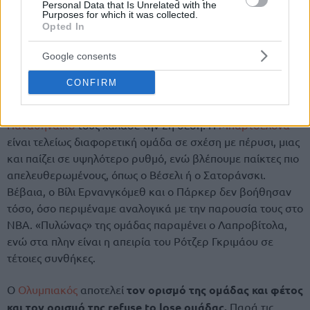
Personal Data that Is Unrelated with the
του
Ντόρσεϊ
σε απόδοση 2,57.
Purposes for which it was collected.
Opted In
Μπαρτσελόνα – Ολυμπιακός (22:00)
Google consents
Εξίσου αμφίρροπη σειρά και μάλιστα με ελληνικό
CONFIRM
ενδιαφέρον. Οι Καταλανοί πήραν το πλεονέκτημα έδρας,
αν και ήλπιζαν για πολύ ψηλότερα. Η ήττα όμως από τον
Παναθηναϊκό
τους χάλασε την 2η θέση. Η
Μπαρτσελόνα
είναι τελείως διαφορετική ομάδα σε σχέση με πέρυσι, μιας
και παίζει σε υψηλότερο ρυθμό, ενώ βλέπουμε παίκτες πιο
απελευθερωμένους, όπως ο Βέσελι ή ο Σατοράνσκι.
Βέβαια, ο Βίλι Ερνανγκόμεθ και ο Πάρκερ δεν βοήθησαν
τόσο, όσο περιμέναμε αναλογικά με την παρουσία τους στο
NBA. «Πυλώνας» της ομάδας παραμένει ο Λαπροβίτολα,
ενώ στα πλην είναι η απειρία του Ρότζερ Γκριμάου σε
τέτοιες συνθήκες.
Ο
Ολυμπιακός
αποτελεί
τον ορισμό της ομάδας και φέτος
και τον ορισμό της refuse to lose ομάδας.
Παρά τις