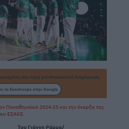
γαπημένη σου πηγή για Μπασκετική Ενημέρωση.
ε το Eurohoops στην Google
ον Παναθηναϊκό 2024-25 και την έναρξη της
του ΕΣΑΚΕ.
Του Γιάννη Ράμμα/