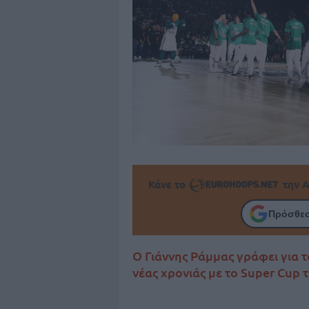
Κάνε το
την Α
Πρόσθεσ
Ο Γιάννης Ράμμας γράφει για τ
νέας χρονιάς με το Super Cup 