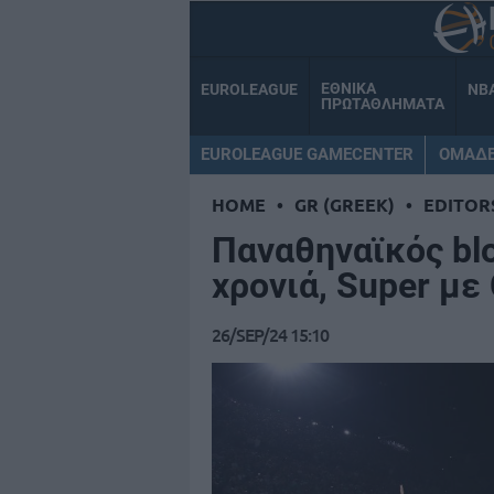
ΕΘΝΙΚΑ
EUROLEAGUE
NB
ΠΡΩΤΑΘΛΗΜΑΤΑ
EUROLEAGUE GAMECENTER
ΟΜΑΔ
HOME
•
GR (GREEK)
•
EDITOR
Παναθηναϊκός bl
χρονιά, Super με
26/SEP/24 15:10