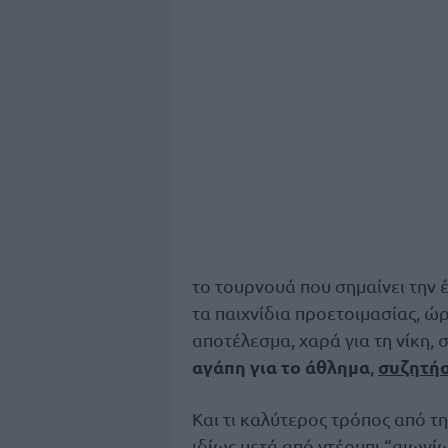
το τουρνουά που σημαίνει την έ
τα παιχνίδια προετοιμασίας, ώρ
αποτέλεσμα, χαρά για τη νίκη, 
αγάπη για το άθλημα
συζητήσ
,
Και τι καλύτερος τρόπος από τη
ιδίως μετά από ντέρμπι “αιωνί