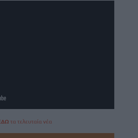
ΕΔΩ
τα τελευταία νέα