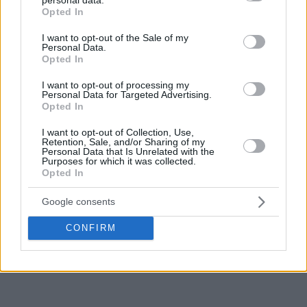
grant or deny consent to Google and its third-party tags to
Opted In
use your data for below specified purposes in below Google
consent section.
I want to opt-out of the Sale of my
Personal Data.
Opted In
I want to opt-out of processing my
Personal Data for Targeted Advertising.
Opted In
I want to opt-out of Collection, Use,
Retention, Sale, and/or Sharing of my
Personal Data that Is Unrelated with the
Purposes for which it was collected.
Opted In
Google consents
CONFIRM