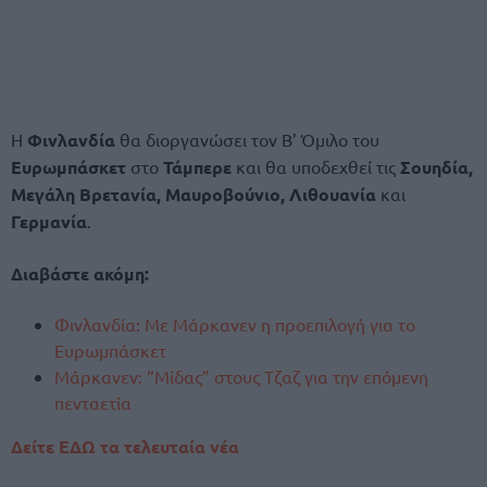
Η
Φινλανδία
θα διοργανώσει τον Β’ Όμιλο του
Ευρωμπάσκετ
στο
Τάμπερε
και θα υποδεχθεί τις
Σουηδία,
Μεγάλη Βρετανία, Μαυροβούνιο, Λιθουανία
και
Γερμανία
.
Διαβάστε ακόμη:
Φινλανδία: Με Μάρκανεν η προεπιλογή για το
Ευρωμπάσκετ
Μάρκανεν: “Μίδας” στους Τζαζ για την επόμενη
πενταετία
Δείτε ΕΔΩ τα τελευταία νέα