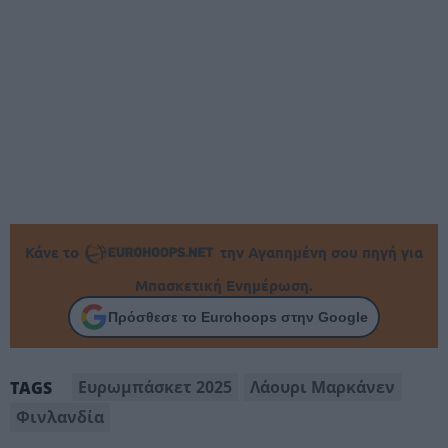
Κάνε το
την Αγαπημένη σου πηγή για
Μπασκετική Ενημέρωση.
Πρόσθεσε το Eurohoops στην Google
Ευρωμπάσκετ 2025
Λάουρι Μαρκάνεν
TAGS
Φινλανδία