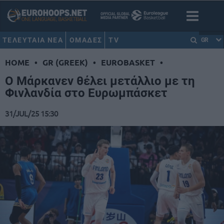
ΤΕΛΕΥΤΑΙΑ ΝΕΑ
ΟΜΑΔΕΣ
TV
GR
HOME
•
GR (GREEK)
•
EUROBASKET
•
Ο Μάρκανεν θέλει μετάλλιο με τη
Φινλανδία στο Ευρωμπάσκετ
31/JUL/25 15:30