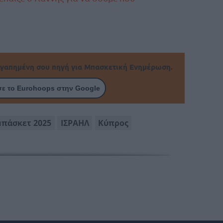
γαπημένη σου πηγή για Μπασκετική Ενημέρωση.
ε το Eurohoops στην Google
πάσκετ 2025
ΙΣΡΑΗΛ
Κύπρος