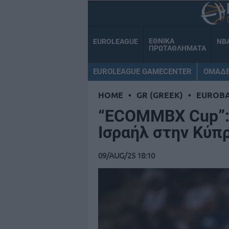
ΕΘΝΙΚΑ
EUROLEAGUE
NB
ΠΡΩΤΑΘΛΗΜΑΤΑ
EUROLEAGUE GAMECENTER
ΟΜΑΔ
HOME
•
GR (GREEK)
•
EUROB
“ECOMMBX Cup”: 
Ισραήλ στην Κύπ
09/AUG/25 18:10