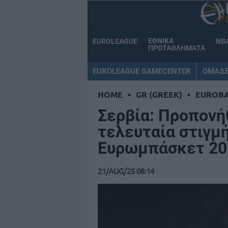
ΕΘΝΙΚΑ
EUROLEAGUE
NB
ΠΡΩΤΑΘΛΗΜΑΤΑ
EUROLEAGUE GAMECENTER
ΟΜΑΔ
HOME
•
GR (GREEK)
•
EUROB
Σερβία: Προπονήθ
τελευταία στιγμ
Ευρωμπάσκετ 20
21/AUG/25 08:14