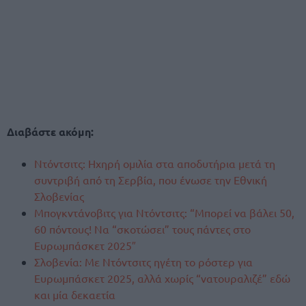
Διαβάστε ακόμη:
Ντόντσιτς: Ηχηρή ομιλία στα αποδυτήρια μετά τη
συντριβή από τη Σερβία, που ένωσε την Εθνική
Σλοβενίας
Μπογκντάνοβιτς για Ντόντσιτς: “Μπορεί να βάλει 50,
60 πόντους! Να “σκοτώσει” τους πάντες στο
Ευρωμπάσκετ 2025″
Σλοβενία: Με Ντόντσιτς ηγέτη το ρόστερ για
Ευρωμπάσκετ 2025, αλλά χωρίς “νατουραλιζέ” εδώ
και μία δεκαετία