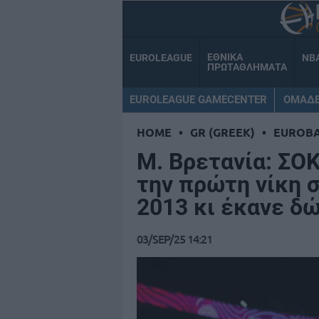
ΕΘΝΙΚΑ
EUROLEAGUE
NB
ΠΡΩΤΑΘΛΗΜΑΤΑ
EUROLEAGUE GAMECENTER
ΟΜΑΔ
HOME
•
GR (GREEK)
•
EUROB
Μ. Βρετανία: ΣΟ
την πρώτη νίκη 
2013 κι έκανε δ
03/SEP/25 14:21