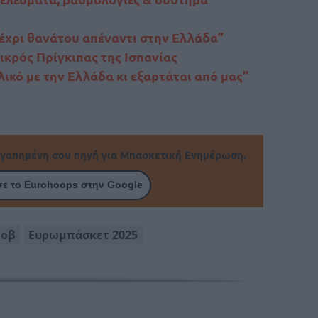
έχρι θανάτου απέναντι στην Ελλάδα”
ικρός Πρίγκιπας της Ισπανίας
λικό με την Ελλάδα κι εξαρτάται από μας”
γαπημένη σου πηγή για Μπασκετική Ενημέρωση.
ε το Eurohoops στην Google
ροβ
Ευρωμπάσκετ 2025