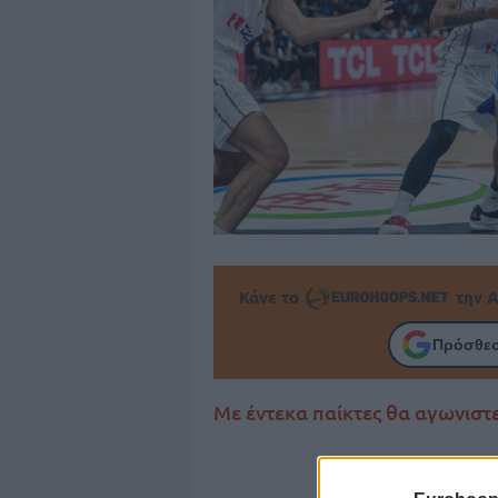
Κάνε το
την Α
Πρόσθεσ
Με έντεκα παίκτες θα αγωνιστε