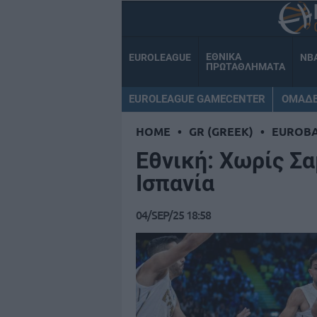
ΕΘΝΙΚΑ
EUROLEAGUE
NB
ΠΡΩΤΑΘΛΗΜΑΤΑ
EUROLEAGUE GAMECENTER
ΟΜΑΔ
HOME
•
GR (GREEK)
•
EUROB
Εθνική: Χωρίς Σ
Ισπανία
04/SEP/25 18:58