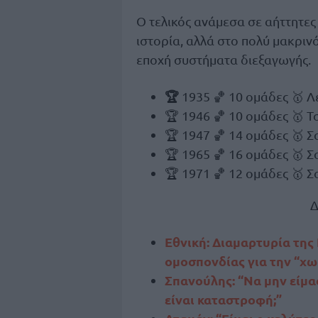
Ο τελικός ανάμεσα σε αήττητες
ιστορία, αλλά στο πολύ μακριν
εποχή συστήματα διεξαγωγής.
🏆
1935 🏀 10 ομάδες 🥇 Λ
🏆 1946 🏀 10 ομάδες 🥇 
🏆 1947 🏀 14 ομάδες 🥇 
🏆 1965 🏀 16 ομάδες 🥇 
🏆 1971 🏀 12 ομάδες 🥇 
Δ
Εθνική: Διαμαρτυρία της
ομοσπονδίας για την “χω
Σπανούλης: “Να μην είμασ
είναι καταστροφή;”