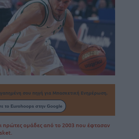
γαπημένη σου πηγή για Μπασκετική Ενημέρωση.
ε το Eurohoops στην Google
 οι πρώτες ομάδες από το 2003 που έφτασαν
sket.