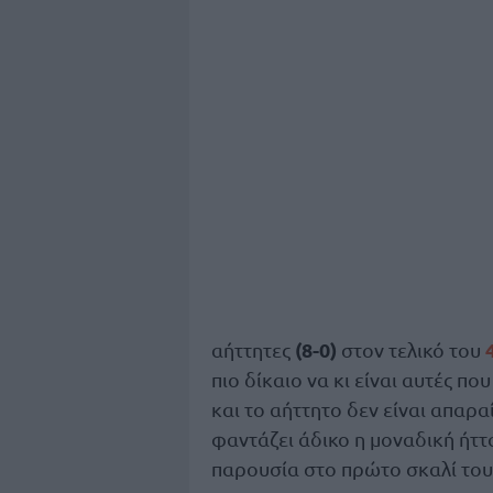
(8-0)
αήττητες
στον τελικό του
πιο δίκαιο να κι είναι αυτές π
και το αήττητο δεν είναι απαρα
φαντάζει άδικο η μοναδική ήττ
παρουσία στο πρώτο σκαλί του