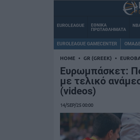
ΕΘΝΙΚΑ
EUROLEAGUE
NB
ΠΡΩΤΑΘΛΗΜΑΤΑ
EUROLEAGUE GAMECENTER
ΟΜΑΔ
HOME
•
GR (GREEK)
•
EUROB
Ευρωμπάσκετ: Π
με τελικό ανάμε
(videos)
14/SEP/25 00:00