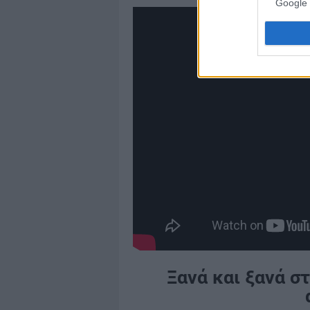
Google 
Ξανά και ξανά σ