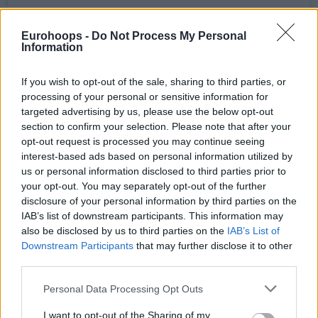
Eurohoops -
Do Not Process My Personal
Information
If you wish to opt-out of the sale, sharing to third parties, or
processing of your personal or sensitive information for
targeted advertising by us, please use the below opt-out
section to confirm your selection. Please note that after your
opt-out request is processed you may continue seeing
interest-based ads based on personal information utilized by
us or personal information disclosed to third parties prior to
your opt-out. You may separately opt-out of the further
disclosure of your personal information by third parties on the
IAB’s list of downstream participants. This information may
also be disclosed by us to third parties on the
IAB’s List of
Downstream Participants
that may further disclose it to other
third parties.
Please note that this website/app uses one or more Google
Personal Data Processing Opt Outs
services and may gather and store information including but
not limited to your visit or usage behaviour. You may click to
I want to opt-out of the Sharing of my