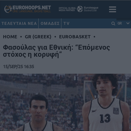
ΤΕΛΕΥΤΑΙΑ ΝΕΑ
ΟΜΑΔΕΣ
TV
GR
HOME
•
GR (GREEK)
•
EUROBASKET
•
Φασούλας για Εθνική: “Επόμενος
στόχος η κορυφή”
15/SEP/25 16:35