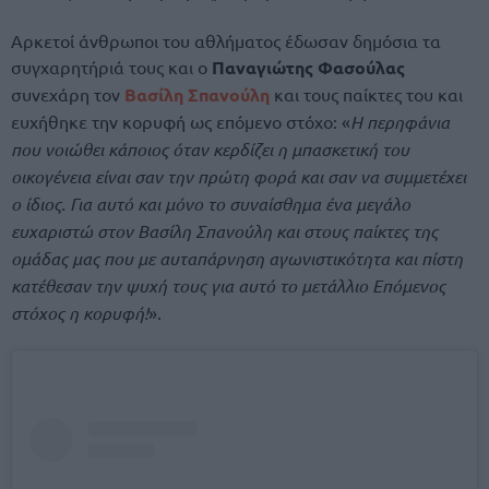
Αρκετοί άνθρωποι του αθλήματος έδωσαν δημόσια τα
συγχαρητήριά τους και ο
Παναγιώτης Φασούλας
συνεχάρη τον
Βασίλη Σπανούλη
και τους παίκτες του και
ευχήθηκε την κορυφή ως επόμενο στόχο: «
Η περηφάνια
που νοιώθει κάποιος όταν κερδίζει η μπασκετική του
οικογένεια είναι σαν την πρώτη φορά και σαν να συμμετέχει
ο ίδιος. Για αυτό και μόνο το συναίσθημα ένα μεγάλο
ευχαριστώ στον Βασίλη Σπανούλη και στους παίκτες της
ομάδας μας που με αυταπάρνηση αγωνιστικότητα και πίστη
κατέθεσαν την ψυχή τους για αυτό το μετάλλιο Επόμενος
στόχος η κορυφή!
».