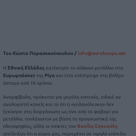
Του Κώστα Παρασκευόπουλου /
info@
eurohoops.
net
Η
Εθνική Ελλάδος
κατέκτησε το χάλκινο μετάλλιο στο
Ευρωμπάσκετ
της
Ρίγα
και έτσι επέστρεψε στο βάθρο
ύστερα από 16 χρόνια.
Αναμφίβολα, πρόκειται για μεγάλη επιτυχία, ειδικά αν
αναλογιστεί κανείς και το ότι η «γαλανόλευκη» δεν
ξεκίνησε στη διοργάνωση ως ένα από τα φαβορί για
μετάλλιο, τουλάχιστον με βάση τα προγνωστικά της
πλειοψηφίας, αλλά οι παίκτες του
Βασίλη Σπανούλη
απέδειξαν ότι η χώρα μας, παραμένει σε υψηλό επίπεδο.