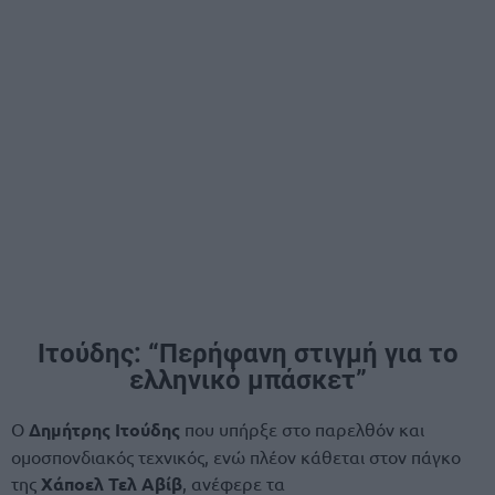
Ιτούδης: “Περήφανη στιγμή για το
ελληνικό μπάσκετ”
Ο
Δημήτρης Ιτούδης
που υπήρξε στο παρελθόν και
ομοσπονδιακός τεχνικός, ενώ πλέον κάθεται στον πάγκο
της
Χάποελ Τελ Αβίβ
, ανέφερε τα