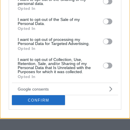
personal data.
grant or deny consent to Google and its third-party tags to
Opted In
use your data for below specified purposes in below Google
consent section.
I want to opt-out of the Sale of my
Personal Data.
Opted In
I want to opt-out of processing my
Personal Data for Targeted Advertising.
Opted In
I want to opt-out of Collection, Use,
Retention, Sale, and/or Sharing of my
Personal Data that Is Unrelated with the
Purposes for which it was collected.
Opted In
Google consents
CONFIRM