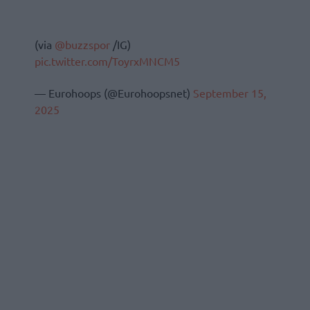
(via
@buzzspor
/IG)
pic.twitter.com/ToyrxMNCM5
— Eurohoops (@Eurohoopsnet)
September 15,
2025