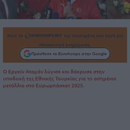
Κάνε το
την Αγαπημένη σου πηγή για
Μπασκετική Ενημέρωση.
Πρόσθεσε το Eurohoops στην Google
Ο Εργκίν Αταμάν λύγισε και δάκρυσε στην
υποδοχή της Εθνικής Τουρκίας για το ασημένιο
μετάλλιο στο Ευρωμπάσκετ 2025.