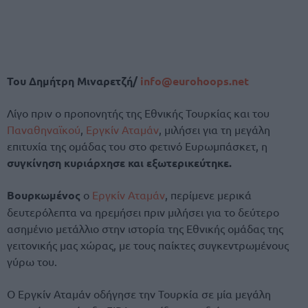
Του Δημήτρη Μιναρετζή/
info@eurohoops.net
Λίγο πριν ο προπονητής της Εθνικής Τουρκίας και του
Παναθηναϊκού
,
Εργκίν Αταμάν
, μιλήσει για τη μεγάλη
επιτυχία της ομάδας του στο φετινό Ευρωμπάσκετ, η
συγκίνηση κυριάρχησε και εξωτερικεύτηκε.
Βουρκωμένος
ο
Εργκίν Αταμάν
, περίμενε μερικά
δευτερόλεπτα να ηρεμήσει πριν μιλήσει για το δεύτερο
ασημένιο μετάλλιο στην ιστορία της Εθνικής ομάδας της
γειτονικής μας χώρας, με τους παίκτες συγκεντρωμένους
γύρω του.
Ο Εργκίν Αταμάν οδήγησε την Τουρκία σε μία μεγάλη